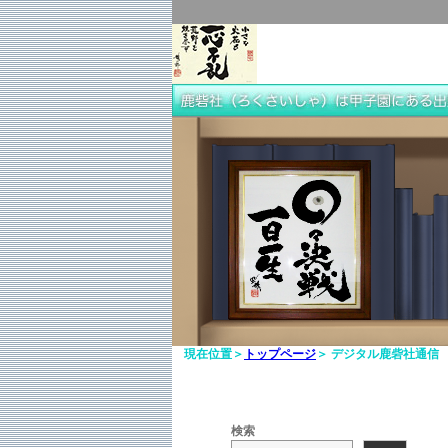
現在位置＞
トップページ
＞ デジタル鹿砦社通信