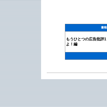
書籍
もうひとつの広告批評
よ！編