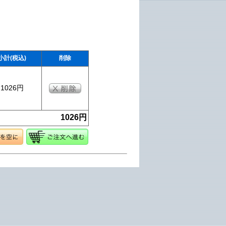
小計(税込)
削除
1026円
1026円