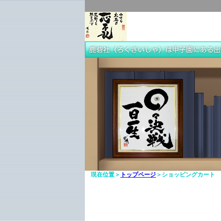
現在位置＞
トップページ
＞ショッピングカート