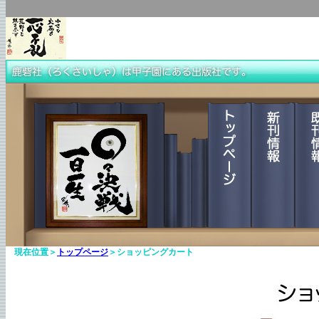
現在位置＞
トップページ
＞ショッピングカート