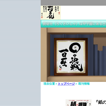
現在位置＞
トップページ
＞ 既刊情報
『紙の