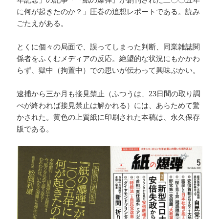
に何が起きたのか？」圧巻の追想レポートである。読み
ごたえがある。
とくに個々の局面で、誤ってしまった判断、同業雑誌関
係者をふくむメディアの反応。絶望的な状況にもかかわ
らず、獄中（拘置中）での思いが伝わって興味ぶかい。
逮捕から三か月も接見禁止（ふつうは、23日間の取り調
べが終われば接見禁止は解かれる）には、あらためて驚
かされた。黄色の上質紙に印刷された本稿は、永久保存
版である。