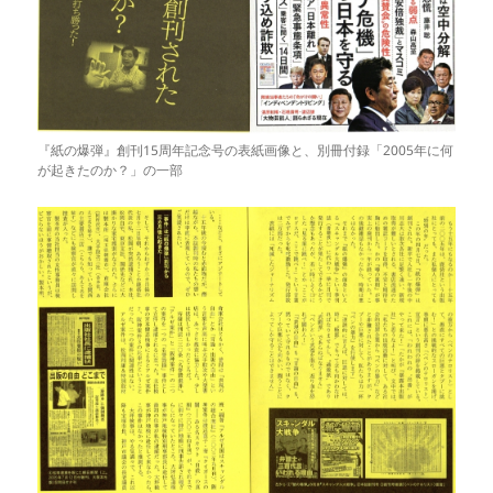
『紙の爆弾』創刊15周年記念号の表紙画像と、別冊付録「2005年に何
が起きたのか？」の一部