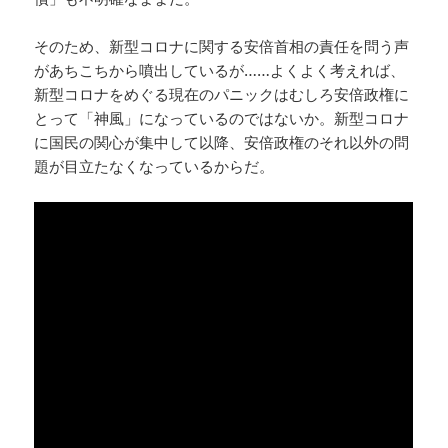
そのため、新型コロナに関する安倍首相の責任を問う声
があちこちから噴出しているが……よくよく考えれば、
新型コロナをめぐる現在のパニックはむしろ安倍政権に
とって「神風」になっているのではないか。新型コロナ
に国民の関心が集中して以降、安倍政権のそれ以外の問
題が目立たなくなっているからだ。