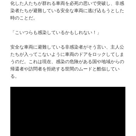
化した人たちが群れる車両を必死の思いで突破し、非感
染者たちが避難している安全な車両に逃げ込もうとした
時のことだ。
「こいつらも感染しているかもしれない！」
安全な車両に避難している非感染者がそう言い、主人公
たちが入ってこないように車両のドアをロックしてしま
うのだ。これは現在、感染の危険がある国や地域からの
帰還者や訪問者を拒絶する世間のムードと酷似してい
る。