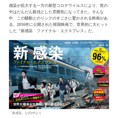
感染が拡大する一方の新型コロナウイルスにより、世の
中はだんだん殺伐とした雰囲気になってきた。そんな
中、この騒動とのリンクのすごさに驚かされる映画があ
る。2016年に公開された韓国映画で、世界的に大ヒット
した『新感染 ファイナル・エクスプレス』だ。
「新感染」公式HPより