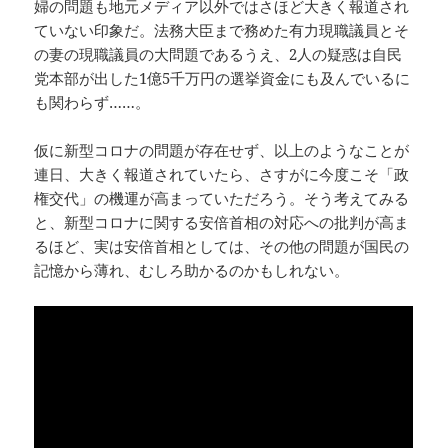
婦の問題も地元メディア以外ではさほど大きく報道され
ていない印象だ。法務大臣まで務めた有力現職議員とそ
の妻の現職議員の大問題であるうえ、2人の疑惑は自民
党本部が出した1億5千万円の選挙資金にも及んでいるに
も関わらず……。
仮に新型コロナの問題が存在せず、以上のようなことが
連日、大きく報道されていたら、さすがに今度こそ「政
権交代」の機運が高まっていただろう。そう考えてみる
と、新型コロナに関する安倍首相の対応への批判が高ま
るほど、実は安倍首相としては、その他の問題が国民の
記憶から薄れ、むしろ助かるのかもしれない。