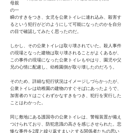
母親
の一
瞬のすきをつき、女児を公衆トイレに連れ込み、殺害す
るという犯行がどのようにして可能になったのかを自分
の目で確認してみたく思ったのだ。
しかし、その公衆トイレは取り壊されていた。殺人事件
の現場となった建物は取り壊されることがよくあるが、
この事件の現場になった公衆トイレもやはり、園児や父
兄の心情に配慮し、幼稚園側が取り壊したのだろう。
そのため、詳細な犯行状況はイメージしづらかったが、
公衆トイレは幼稚園の建物のすぐそばにあったようで、
加害者のＹはごくわずかなすきをつき、犯行を実行した
ことはわかった。
同じ敷地にある護国寺の公衆トイレは、警報装置が備え
つけられており、防犯意識の高さを感じさせられた。悲
惨な事件を2度と繰り返すまいとする関係者たちの思い