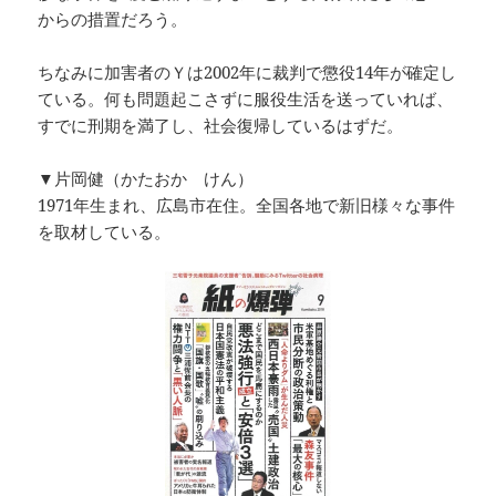
からの措置だろう。
ちなみに加害者のＹは2002年に裁判で懲役14年が確定し
ている。何も問題起こさずに服役生活を送っていれば、
すでに刑期を満了し、社会復帰しているはずだ。
▼片岡健（かたおか けん）
1971年生まれ、広島市在住。全国各地で新旧様々な事件
を取材している。