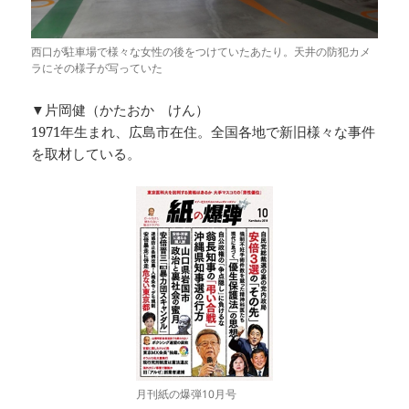
西口が駐車場で様々な女性の後をつけていたあたり。天井の防犯カメ
ラにその様子が写っていた
▼片岡健（かたおか けん）
1971年生まれ、広島市在住。全国各地で新旧様々な事件
を取材している。
月刊紙の爆弾10月号