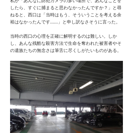
私が「あんなに防犯カメラの多い場所で、あんなことを
したら、すぐに捕まると思わなかったんですか？」と尋
ねると、西口は「当時はもう、そういうことを考える余
裕はなかったんです……」と申し訳なさそうに言った。
当時の西口の心理を正確に解明するのは難しい。しか
し、あんな残酷な殺害方法で生命を奪われた被害者やそ
の遺族たちの無念さは筆舌に尽くしがたいものがある。