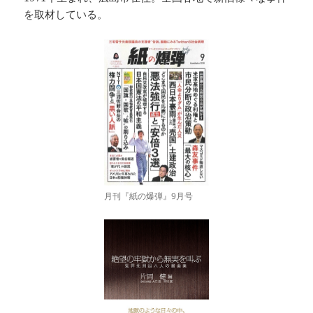
を取材している。
月刊『紙の爆弾』9月号