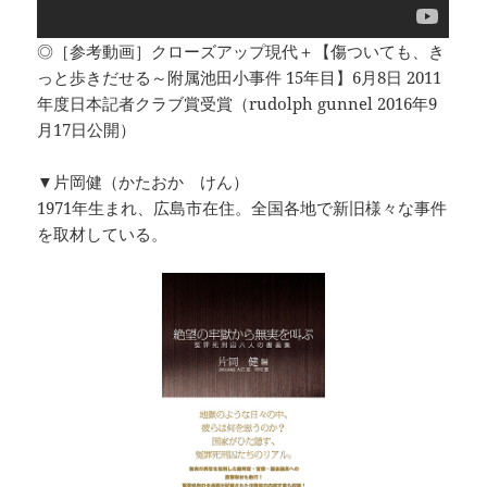
◎［参考動画］クローズアップ現代＋【傷ついても、き
っと歩きだせる～附属池田小事件 15年目】6月8日 2011
年度日本記者クラブ賞受賞（rudolph gunnel 2016年9
月17日公開）
▼片岡健（かたおか けん）
1971年生まれ、広島市在住。全国各地で新旧様々な事件
を取材している。