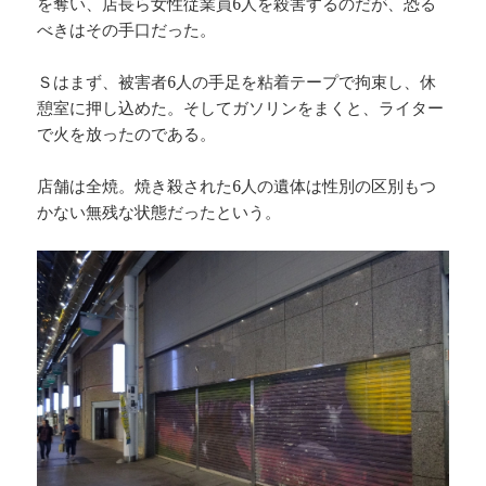
を奪い、店長ら女性従業員6人を殺害するのだが、恐る
べきはその手口だった。
Ｓはまず、被害者6人の手足を粘着テープで拘束し、休
憩室に押し込めた。そしてガソリンをまくと、ライター
で火を放ったのである。
店舗は全焼。焼き殺された6人の遺体は性別の区別もつ
かない無残な状態だったという。