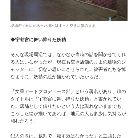
現場の宝石店があった場所はずっと空き店舗のまま
◆宇都宮に舞い降りた妖精
そんな現場周辺では、なかなか当時の話を聞かせてくれ
る人はいなかったが、現在も空き店舗のままの建物のシ
ャッターに、切ない思いにさせられた。被害者たちを悼
むように、妖精の絵が描かれていたからだ。
「文星アートプロデュース部」という署名があり、絵の
タイトルは「宇都宮に舞い降りた妖精」と書かれてい
た。店舗として借りたいという人は現れないままでも、
こうした絵が描いてあれば、地元の人も多少は気持ちが
和むだろう。
犯人のＳは、裁判で「殺す気はなかった」と主張した