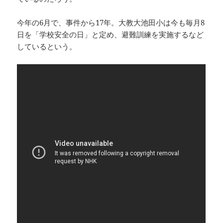
今年の6月で、事件から17年。大教大池田小は今も毎月8
日を「学校安全の日」と定め、避難訓練を実施するなど
しているという。