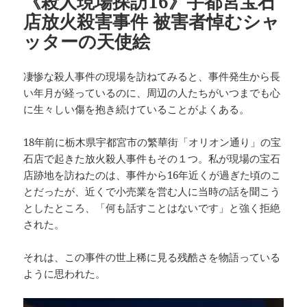
《殺人現場探訪16》宇都宮宝石
店放火殺害事件 被害者悼むシャ
ッターの天使絵
凄惨な殺人事件の現場を訪ねてみると、事件発生から長
い年月が経っているのに、周辺の人たちがいつまでも心
に生々しい傷を抱き続けていることがよくある。
18年前に栃木県宇都宮市の繁華街「オリオン通り」の宝
石店で起きた放火殺人事件もその１つ。私が現場の宝石
店跡地を訪ねたのは、事件から16年近くが過ぎた頃のこ
とだったが、近くで小売業を営む人に当時の話を聞こう
としたところ、「何も話すことはないです」と強く拒絶
された。
それは、この事件の世上稀に見る残酷さを物語っている
ように思われた。