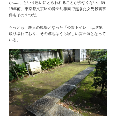
か……」という思いにとらわれることが少なくない。約
19年前、東京都文京区の音羽幼稚園で起きた女児殺害事
件もその１つだ。
もっとも、殺人の現場となった「公衆トイレ」は現在、
取り壊れており、その跡地はうら寂しい雰囲気となって
いる。