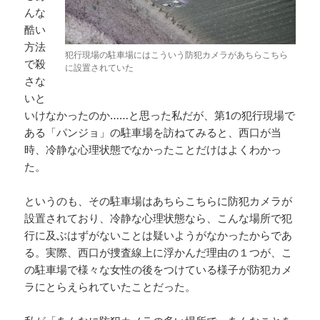
んな
酷い
方法
犯行現場の駐車場にはこういう防犯カメラがあちらこちら
で殺
に設置されていた
さな
いと
いけなかったのか……と思った私だが、第1の犯行現場で
ある「パンジョ」の駐車場を訪ねてみると、西口が当
時、冷静な心理状態でなかったことだけはよくわかっ
た。
というのも、その駐車場はあちらこちらに防犯カメラが
設置されており、冷静な心理状態なら、こんな場所で犯
行に及ぶはずがないことは疑いようがなかったからであ
る。実際、西口が捜査線上に浮かんだ理由の１つが、こ
の駐車場で様々な女性の後をつけている様子が防犯カメ
ラにとらえられていたことだった。