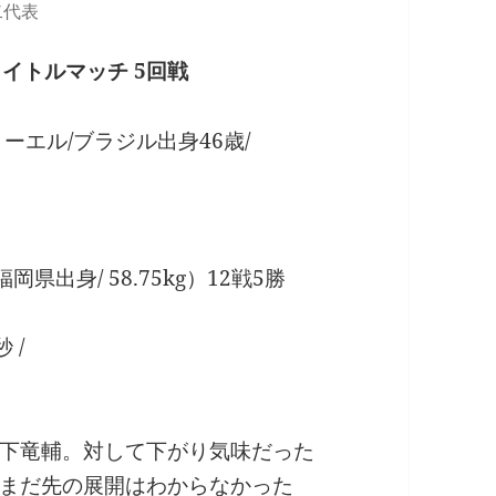
二代表
イトルマッチ 5回戦
ーエル/ブラジル出身46歳/
岡県出身/ 58.75kg）12戦5勝
 /
下竜輔。対して下がり気味だった
まだ先の展開はわからなかった