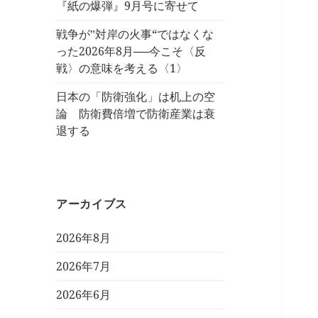
『紙の爆弾』9月号に寄せて
戦争が‟対岸の火事“ではなくな
った2026年8月──今こそ〈反
戦〉の意味を考える〈1〉
日本の「防衛強化」は机上の空
論 防衛費倍増で防衛産業は衰
退する
アーカイブス
2026年8月
2026年7月
2026年6月