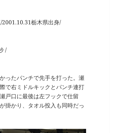
001.10.31栃木県出身/
 /
かったパンチで先手を打った。瀬
際で右ミドルキックとパンチ連打
瀬戸口に最後は左フックで仕留
が掛かり、タオル投入も同時だっ