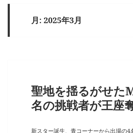
月:
2025年3月
聖地を揺るがせたMA
名の挑戦者が王座奪
新スター誕生、青コーナーから出場の4