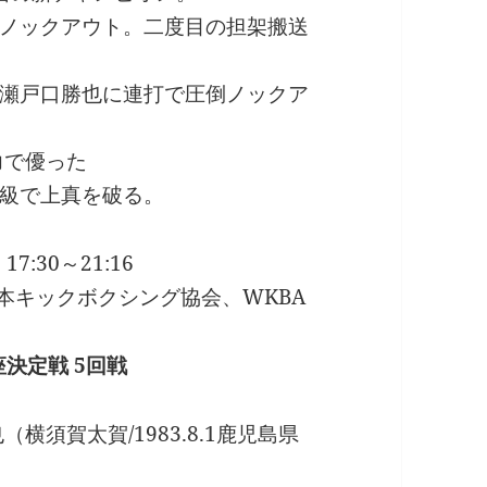
ノックアウト。二度目の担架搬送
瀬戸口勝也に連打で圧倒ノックア
力で優った
級で上真を破る。
7:30～21:16
日本キックボクシング協会、WKBA
決定戦 5回戦
須賀太賀/1983.8.1鹿児島県