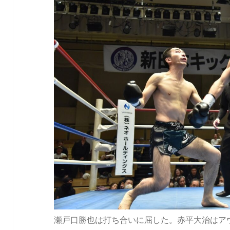
瀬戸口勝也は打ち合いに屈した。赤平大治はア