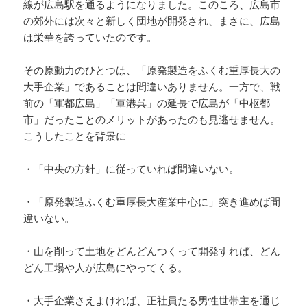
線が広島駅を通るようになりました。このころ、広島市
の郊外には次々と新しく団地が開発され、まさに、広島
は栄華を誇っていたのです。
その原動力のひとつは、「原発製造をふくむ重厚長大の
大手企業」であることは間違いありません。一方で、戦
前の「軍都広島」「軍港呉」の延長で広島が「中枢都
市」だったことのメリットがあったのも見逃せません。
こうしたことを背景に
・「中央の方針」に従っていれば間違いない。
・「原発製造ふくむ重厚長大産業中心に」突き進めば間
違いない。
・山を削って土地をどんどんつくって開発すれば、どん
どん工場や人が広島にやってくる。
・大手企業さえよければ、正社員たる男性世帯主を通じ