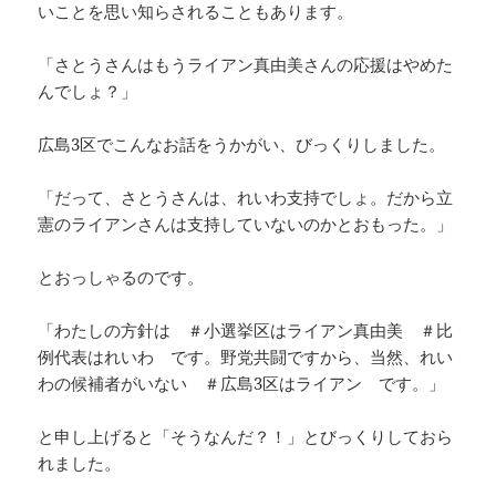
いことを思い知らされることもあります。
「さとうさんはもうライアン真由美さんの応援はやめた
んでしょ？」
広島3区でこんなお話をうかがい、びっくりしました。
「だって、さとうさんは、れいわ支持でしょ。だから立
憲のライアンさんは支持していないのかとおもった。」
とおっしゃるのです。
「わたしの方針は ＃小選挙区はライアン真由美 ＃比
例代表はれいわ です。野党共闘ですから、当然、れい
わの候補者がいない ＃広島3区はライアン です。」
と申し上げると「そうなんだ？！」とびっくりしておら
れました。