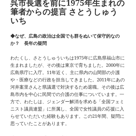
呉市長選を前に1975年生まれの
筆者からの提言 さとうしゅう
いち
◆なぜ、広島の政治は全国でも群をぬいて保守的なの
か？ 長年の疑問
わたくし、さとうしゅういちは1975年に広島県福山市に
生まれましたが、その後は東京で育ちました。2000年に
広島県庁に入庁。11年近く、主に県内の山間部の介護
や・医療などの行政を担当してきました。2011年にあの
河井案里さんと県議選で対決するため退職。その後は広
島市内を中心に民間での介護の仕事についています。一
方で、わたしは、ジェンダー解消を求める「全国フェミ
ニスト議員連盟」に所属し、全国で女性議員の応援に入
らせていただいた経験もあります。この21年間、疑問に
思っていたことがあります。