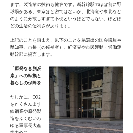
ます。製造業の技術も健在です。新幹線駅のほぼ前に野
球場がある、東京ほど密ではないが、北海道や東北など
のように分散しすぎて不便というほどでもない、ほどほ
どの生活の便利さがあります。
上記のことを踏まえ、以下のことを県選出の国会議員や
県知事、市長（の候補者）、経済界や市民運動・労働運
動幹部に提言します。
「原発なき脱炭
素」への転換と
暮らしの保障を
たしかに、CO2
をたくさん出す
鉄鋼業や原発製
造をふくむいわ
ゆる重厚長大産
業中心に、