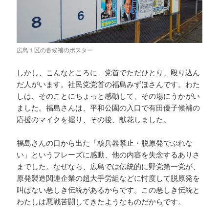
広島１区の各候補のポスター
しかし、こんなところに、党首でただひとり、殴り込ん
だ人がいます。社民党党首の福島みずほさんです。わた
しは、そのことにちょっと感動して、その場にうかがい
ました。福島さんは、平和公園の入口で有田優子候補の
応援のマイクを握り、その後、献花しました。
福島さんの口から出た「核兵器禁止・脱原発でぶれな
い」というフレーズに感動、他の内容を失念するありさ
までした。なぜなら、広島では伝統的に野党第一党が、
原発製造関連企業の超大手労組などに忖度して脱原発を
叫ばない悪しき伝統があるからです。この悪しき伝統と
わたしは悪戦苦闘してきたようなものだからです。