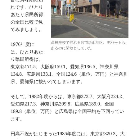
れです。ひとり
あたり県民所得
の全国比較で見
てみましょう。
高校廃校で揺れる呉市焼山地区。デパートも
1976年度に
あるのに閑散としていた
は、ひとりあた
り県民所得は、
東京都171.5、大阪府159.1、愛知県136.5、神奈川県
134.8、広島県133.1、全国124.6（単位、万円）と神奈川
県、愛知県に抜かれてしまいます。
そして、1982年度からは、東京都272.7、大阪府224.2、
愛知県217.3、神奈川県209.8、広島県189.0、全国
189.8（単位、万円）と広島県は全国平均を下回ってい
ます。
円高不況がはじまった1985年度には、東京都320.3、大