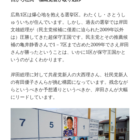
広島1区は爆心地を抱える選挙区。わたくし・さとうし
ゅういちが住んでいます。しかし、過去の選挙では岸田
文雄総理が（民主党候補に僅差に迫られた2009年以外
は）圧勝してきた超保守王国です。民主党とその推薦候
補の亀井静香さんで1－7区まで占めた2009年でさえ岸田
さんが勝ったということは、いかに1区が保守王国かと
いうのがよくわかります。
岸田総理に対して共産党新人の大西理さん、社民党新人
の有田優子さんらが挑む構図になっています。残念なが
らというべきか予想通りというべきか、岸田さんが大幅
にリードしています。