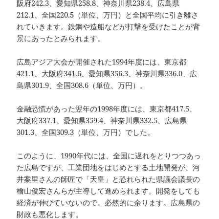
阪府242.3、愛知県258.8、神奈川県238.4、広島県
212.1、全国220.5（単位、万円）と全国平均に引き離さ
れていきます。鉄鋼や造船などが打撃を受けたことが背
景にあったとみられます。
広島アジア大会が開催された1994年度には、東京都
421.1、大阪府341.6、愛知県356.3、神奈川県336.0、広
島県301.9、全国308.6（単位、万円）。
金融恐慌があった翌年の1998年度には、東京都417.5、
大阪府337.1、愛知県359.4、神奈川県332.5、広島県
301.3、全国309.3（単位、万円）でした。
このように、1990年代には、全国に遅れをとりつつあっ
た広島ですが、工業団地をはじめとする土地開発が、河
井案里さんの師匠で「天皇」と恐れられた県議会議長の
檜山俊宏さんらが主導して進められます。開発をしても
経済が伸びていないので、必然的に余ります。広島県の
財政も悪化します。