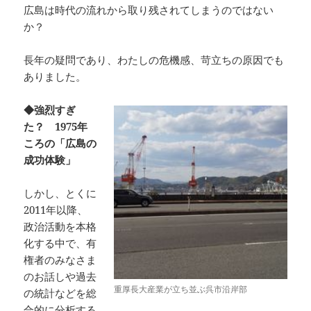
広島は時代の流れから取り残されてしまうのではない
か？
長年の疑問であり、わたしの危機感、苛立ちの原因でも
ありました。
◆強烈すぎ
た？ 1975年
ころの「広島の
成功体験」
しかし、とくに
2011年以降、
政治活動を本格
化する中で、有
権者のみなさま
のお話しや過去
重厚長大産業が立ち並ぶ呉市沿岸部
の統計などを総
合的に分析する