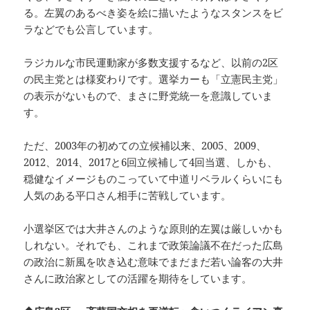
る。左翼のあるべき姿を絵に描いたようなスタンスをビ
ラなどでも公言しています。
ラジカルな市民運動家が多数支援するなど、以前の2区
の民主党とは様変わりです。選挙カーも「立憲民主党」
の表示がないもので、まさに野党統一を意識していま
す。
ただ、2003年の初めての立候補以来、2005、2009、
2012、2014、2017と6回立候補して4回当選、しかも、
穏健なイメージものこっていて中道リベラルくらいにも
人気のある平口さん相手に苦戦しています。
小選挙区では大井さんのような原則的左翼は厳しいかも
しれない。それでも、これまで政策論議不在だった広島
の政治に新風を吹き込む意味でまだまだ若い論客の大井
さんに政治家としての活躍を期待をしています。