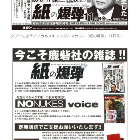
タブーなきラディカルスキャンダルマガジン『紙の爆弾』11月号！