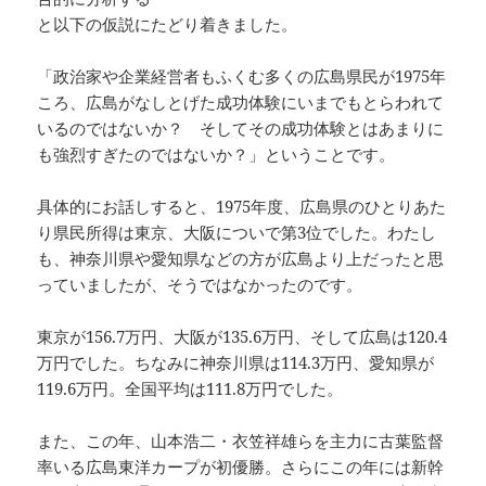
と以下の仮説にたどり着きました。
「政治家や企業経営者もふくむ多くの広島県民が1975年
ころ、広島がなしとげた成功体験にいまでもとらわれて
いるのではないか？ そしてその成功体験とはあまりに
も強烈すぎたのではないか？」ということです。
具体的にお話しすると、1975年度、広島県のひとりあた
り県民所得は東京、大阪についで第3位でした。わたし
も、神奈川県や愛知県などの方が広島より上だったと思
っていましたが、そうではなかったのです。
東京が156.7万円、大阪が135.6万円、そして広島は120.4
万円でした。ちなみに神奈川県は114.3万円、愛知県が
119.6万円。全国平均は111.8万円でした。
また、この年、山本浩二・衣笠祥雄らを主力に古葉監督
率いる広島東洋カープが初優勝。さらにこの年には新幹