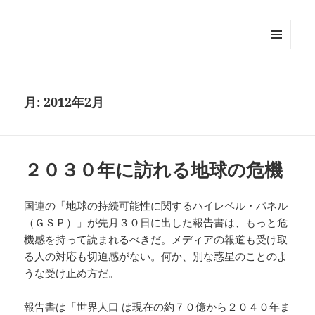
メニュ
ーとウ
ィジェ
ット
月:
2012年2月
２０３０年に訪れる地球の危機
国連の「地球の持続可能性に関するハイレベル・パネル
（ＧＳＰ）」が先月３０日に出した報告書は、もっと危
機感を持って読まれるべきだ。メディアの報道も受け取
る人の対応も切迫感がない。何か、別な惑星のことのよ
うな受け止め方だ。
報告書は「世界人口 は現在の約７０億から２０４０年ま