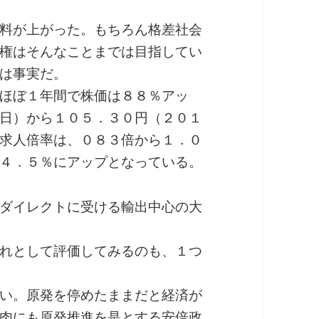
料が上がった。もちろん格差社会
権はそんなことまでは目指してい
は事実だ。
ほぼ１年間で株価は８８％アッ
日）から１０５．３０円（２０１
求人倍率は、０８３倍から１．０
４．５％にアップとなっている。
ダイレクトに受ける輸出中心の大
れとして評価してみるのも、１つ
い。原発を停めたままだと経済が
肉にも原発推進を是とする安倍政