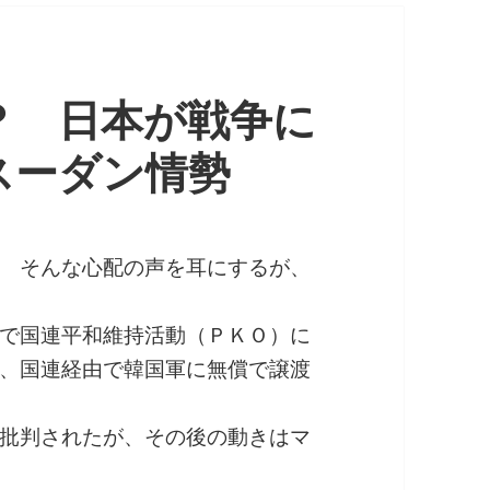
？ 日本が戦争に
スーダン情勢
 そんな心配の声を耳にするが、
で国連平和維持活動（ＰＫＯ）に
、国連経由で韓国軍に無償で譲渡
批判されたが、その後の動きはマ