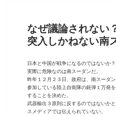
なぜ議論されない
突入しかねない南
日本と中国が戦争になるのではないか？
実際に危険なのは南スーダンだ。
昨年１２月２３日、政府は、南スーダン
参加している陸上自衛隊の銃弾１万発を
することを決めた。
武器輸出３原則に反するのではないかと
スメディアでは伝えられていない。