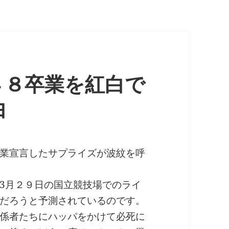
４８卒業を紅白で
由
業宣言したサプライズが波紋を呼
3月２９日の国立競技場でのライ
だろうと予測されているのです。
係者たちにハッパをかけて必死に