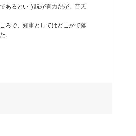
であるという説が有力だが、普天
ころで、知事としてはどこかで落
た。
井真知事は辞職すべきか