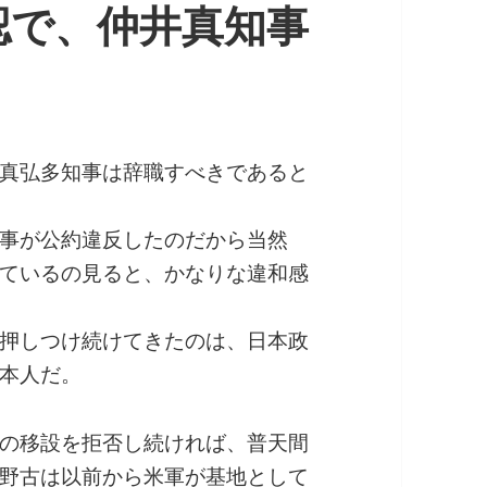
認で、仲井真知事
真弘多知事は辞職すべきであると
事が公約違反したのだから当然
ているの見ると、かなりな違和感
押しつけ続けてきたのは、日本政
本人だ。
の移設を拒否し続ければ、普天間
野古は以前から米軍が基地として