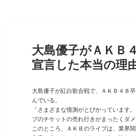
リ
ー
大島優子がＡＫＢ
宣言した本当の理
大島優子が紅白歌合戦で、ＡＫＢ４８卒
んでいる。
「さまざまな憶測がとびかっています。
ブのチケットの売れ行きがまったくダメ
このところ、ＡＫＢのライブは、業界関