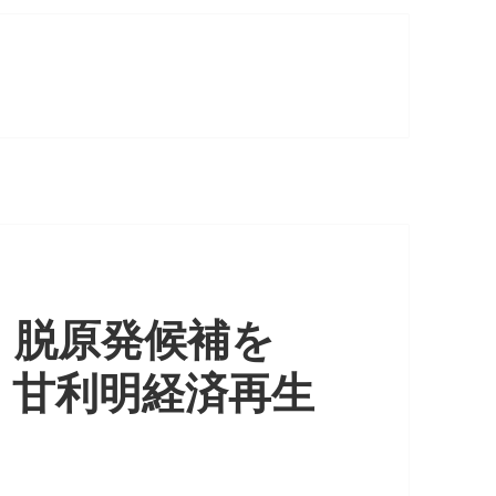
 脱原発候補を
、甘利明経済再生