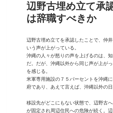
辺野古埋め立て承
は辞職すべきか
辺野古埋め立てを承認したことで、仲井
いう声が上がっている。
沖縄の人々が怒りの声を上げるのは、知
だ。だが、沖縄以外から同じ声が上がっ
を感じる。
米軍専用施設の７５パーセントを沖縄に
府であり、あえて言えば、沖縄以外の日
移設先がどこにもない状態で、辺野古へ
が固定され周辺住民への危険が続く。辺