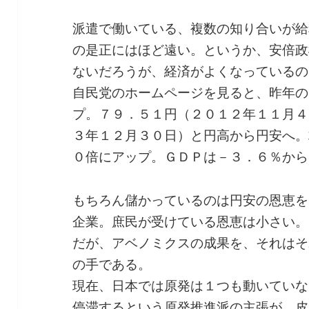
派遣で働いている、複数の知り合いが給
の是正にはほど遠い。というか、安倍政
ないだろうが、経済がよくなっているの
自民党のホームページを見ると、昨年の
プ。７９．５１円（２０１２年１１月４
３年１２月３０日）と円高から円安へ。
０倍にアップ。ＧＤＰは－３．６％から
もちろん儲かっているのは円安の恩恵を
企業。庶民が受けている恩恵は小さい。
だが、アベノミクスの成果を、それはそ
の手である。
現在、日本では原発は１つも動いていな
停滞するという原発推進派の主張が、皮