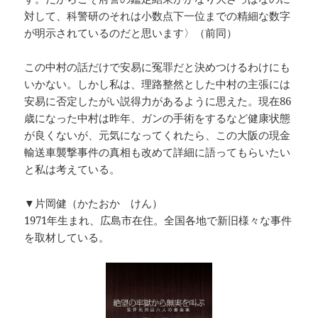
対して、科警研のそれは小数点下一位までの精細な数字
が明示されているのだと思います〉（前同）
この中村の話だけで安易に冤罪だと決めつけるわけにも
いかない。しかし私は、理路整然とした中村の主張には
安易に否定したがい説得力があるように思えた。現在86
歳になった中村は昨年、ガンの手術をするなど健康状態
が良くないが、元気になってくれたら、この大阪の現金
輸送車襲撃事件の真相も改めて詳細に語ってもらいたい
と私は考えている。
▼片岡健（かたおか けん）
1971年生まれ、広島市在住。全国各地で新旧様々な事件
を取材している。