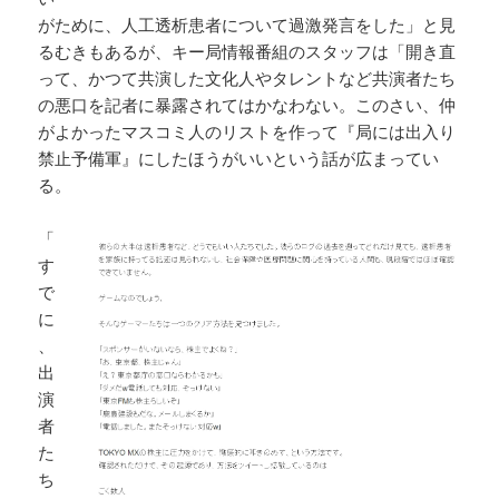
がために、人工透析患者について過激発言をした」と見
るむきもあるが、キー局情報番組のスタッフは「開き直
って、かつて共演した文化人やタレントなど共演者たち
の悪口を記者に暴露されてはかなわない。このさい、仲
がよかったマスコミ人のリストを作って『局には出入り
禁止予備軍』にしたほうがいいという話が広まってい
る。
「
す
で
に
、
出
演
者
た
ち