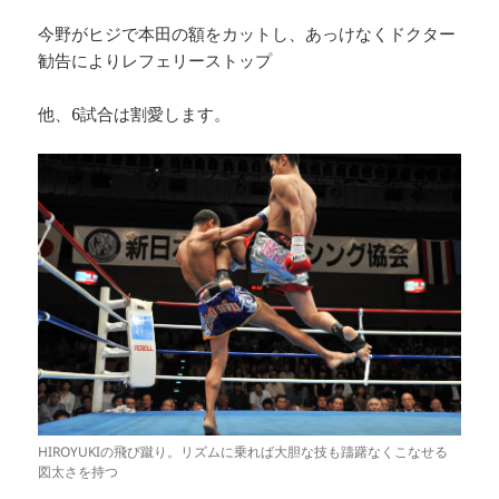
今野がヒジで本田の額をカットし、あっけなくドクター
勧告によりレフェリーストップ
他、6試合は割愛します。
HIROYUKIの飛び蹴り。リズムに乗れば大胆な技も躊躇なくこなせる
図太さを持つ