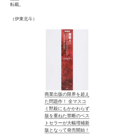
転載。
（伊東北斗）
商業出版の限界を超え
た問題作！ 全マスコ
ミ黙殺にもかかわらず
版を重ねた禁断のベス
トセラーが大幅増補新
版となって発売開始！