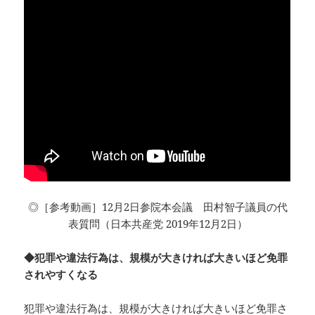
◎［参考動画］12月2日参院本会議 田村智子議員の代
表質問（日本共産党 2019年12月2日）
◆犯罪や違法行為は、規模が大きければ大きいほど免罪
されやすくなる
犯罪や違法行為は、規模が大きければ大きいほど免罪さ