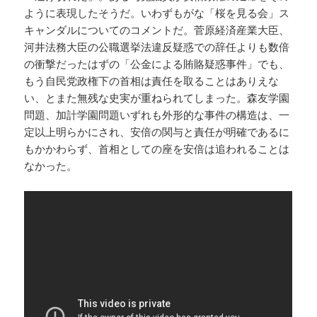
ように表現したそうだ。いわずもがな「桜を見る会」ス
キャンダルについてのコメントだ。菅原経済産業大臣、
河井法務大臣の公職選挙法違反疑惑での辞任よりも数倍
の衝撃だったはずの「公金による賄賂疑惑事件」でも、
もう自民党政権下の首相は責任を取ることはありえな
い、とまた無残な史実が重ねられてしまった。森友学園
問題、加計学園問題いずれも外形的な事件の構造は、一
定以上明らかにされ、安倍の関与と責任が明確であるに
もかかわらず、首相としての座を安倍は追われることは
なかった。