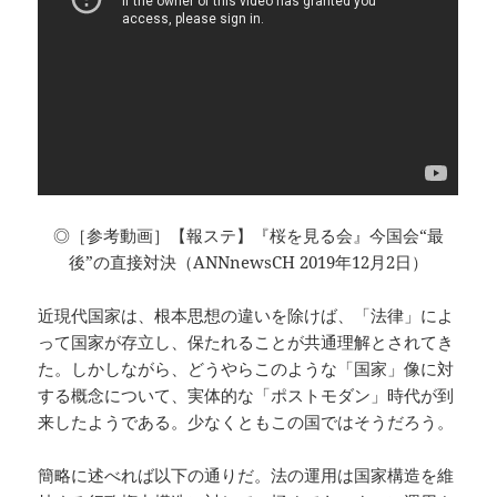
◎［参考動画］【報ステ】『桜を見る会』今国会“最
後”の直接対決（ANNnewsCH 2019年12月2日）
近現代国家は、根本思想の違いを除けば、「法律」によ
って国家が存立し、保たれることが共通理解とされてき
た。しかしながら、どうやらこのような「国家」像に対
する概念について、実体的な「ポストモダン」時代が到
来したようである。少なくともこの国ではそうだろう。
簡略に述べれば以下の通りだ。法の運用は国家構造を維