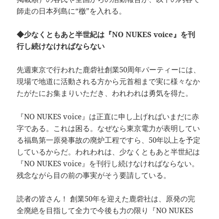
師走の日本列島に“檄”を入れる。
◆少なくともあと半世紀は『NO NUKES voice』を刊
行し続けなければならない
先週東京で行われた鹿砦社創業50周年パーティーには、
現場で地道に活動される方から元首相まで実に様々なか
たがたにお集まりいただき、われわれは勇気を得た。
『NO NUKES voice』は正直に申し上げればいまだに赤
字である。これは困る。なぜなら東京電力が表明してい
る福島第一原発事故の廃炉工程ですら、50年以上を予定
しているからだ。われわれは、少なくともあと半世紀は
『NO NUKES voice』を刊行し続けなければならない。
残念ながら目の前の事実がそう要請している。
読者の皆さん！ 創業50年を迎えた鹿砦社は、原発の完
全廃絶を目指して全力で今後も力の限り『NO NUKES