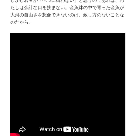
たしは余計な口を挟まない。金魚鉢の中で育った金魚が
大河の自由さを想像できないのは、致し方のないことな
のだから。