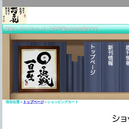
現在位置＞
トップページ
＞ショッピングカート