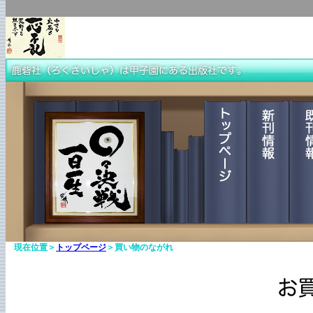
現在位置＞
トップページ
＞買い物のながれ