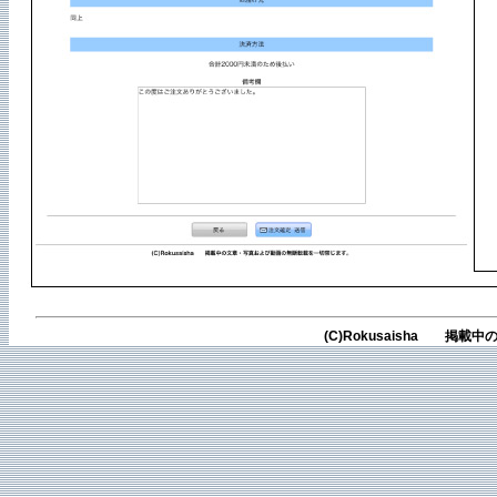
(C)Rokusaisha 