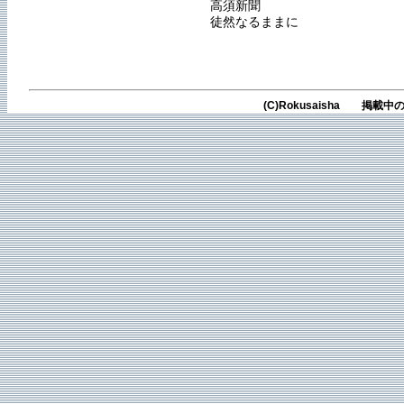
高須新聞
徒然なるままに
(C)Rokusaisha 