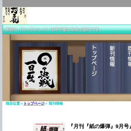
現在位置＞
トップページ
＞ 既刊情報
『月刊『紙の爆弾』9月号