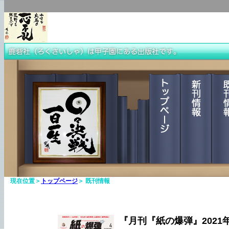
現在位置＞
トップページ
＞ 既刊情報
『月刊『紙の爆弾』2021