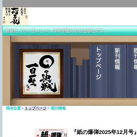
現在位置＞
トップページ
＞ 既刊情報
『紙の爆弾2025年12月号