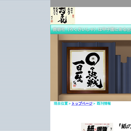
現在位置＞
トップページ
＞ 既刊情報
『紙の