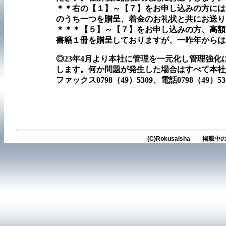
＊＊右の【１】～【７】をお申し込みの方には
のうち一つを贈呈、着金のお礼状と共にお送り
＊＊＊【５】～【７】をお申し込みの方、高額
書籍１冊を贈呈しておりますが、一昨年からは
◎23年4月より本社に管理を一元化し管理強
します。何か問題が発生した場合はすべて本社
ファックス0798（49）5309、電話0798（49
(C)Rokusaisha 