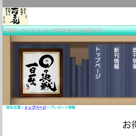
現在位置＞
トップページ
＞プレゼント情報