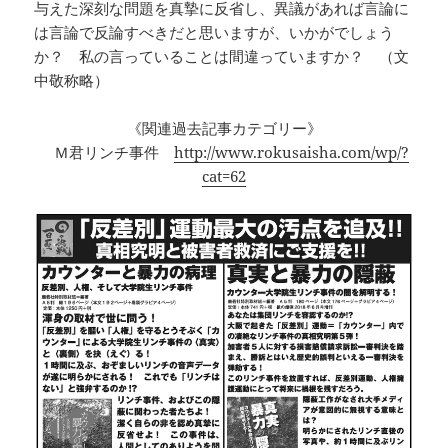
与えた深刻な問題を真摯に反省し、異議があれば言論に
は言論で反論すべきだと思いますが、いかがでしょう
か？ 私の言っていることは間違っていますか？ （文
中敬称略）
《関連過去記事カテゴリー》
Ｍ君リンチ事件
http://www.rokusaisha.com/wp/?
cat=62