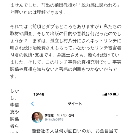
ませんでした。前出の前田教授が「脱力感に襲われる」
と嘆いたのは理解できます。
それでは（前項とダブるところもありますが）私たちの
取材や調査、そして出版の目的や意義は何だったのでし
ょうか？ まずは、孤立し村八分にされネットリンチに
晒され続け治療費さえもらっていなかったリンチ被害者
Ｍ君の救済･支援です。弁護士さえも、断られ続けてい
ました。そして、このリンチ事件の真相究明です。事実
関係や真相を知らないと善悪の判断もつかないからで
す。
しか
し、
李信
恵や
関係
者ら