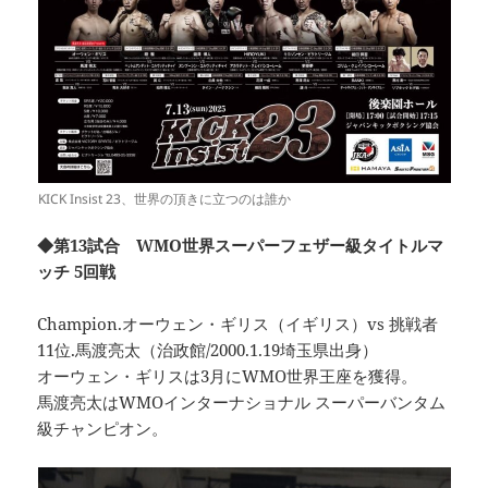
KICK Insist 23、世界の頂きに立つのは誰か
◆第13試合 WMO世界スーパーフェザー級タイトルマ
ッチ 5回戦
Champion.オーウェン・ギリス（イギリス）vs 挑戦者
11位.馬渡亮太（治政館/2000.1.19埼玉県出身）
オーウェン・ギリスは3月にWMO世界王座を獲得。
馬渡亮太はWMOインターナショナル スーパーバンタム
級チャンピオン。