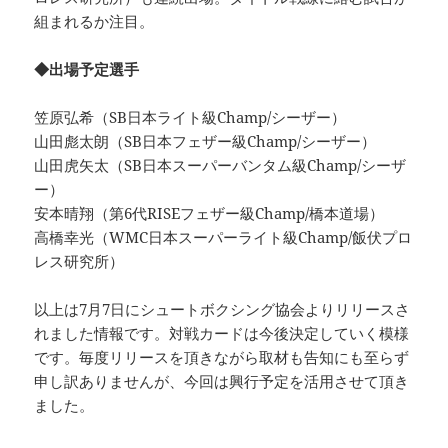
組まれるか注目。
◆出場予定選手
笠原弘希（SB日本ライト級Champ/シーザー）
山田彪太朗（SB日本フェザー級Champ/シーザー）
山田虎矢太（SB日本スーパーバンタム級Champ/シーザ
ー）
安本晴翔（第6代RISEフェザー級Champ/橋本道場）
高橋幸光（WMC日本スーパーライト級Champ/飯伏プロ
レス研究所）
以上は7月7日にシュートボクシング協会よりリリースさ
れました情報です。対戦カードは今後決定していく模様
です。毎度リリースを頂きながら取材も告知にも至らず
申し訳ありませんが、今回は興行予定を活用させて頂き
ました。