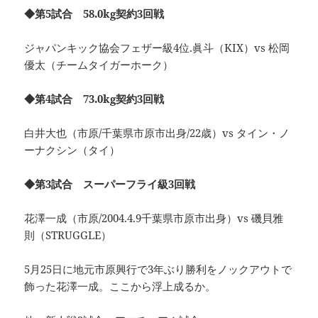
◆第5試合 58.0kg契約3回戦
ジャパンキック協会フェザー級4位.眞斗（KIX）vs 松岡
優太（チームタイガーホーク）
◆第4試合 73.0kg契約3回戦
白井大也（市原/千葉県市原市出身/22歳）vs タイン・ノ
ーナクシン（タイ）
◆第3試合 スーパーフライ級3回戦
花澤一成（市原/2004.4.9千葉県市原市出身）vs 磯貝雅
則（STRUGGLE）
5月25日に地元市原興行で3年ぶり勝利をノックアウトで
飾った花澤一成。ここから浮上成るか。