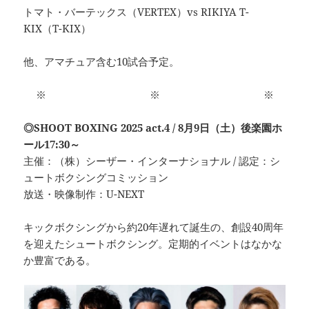
トマト・バーテックス（VERTEX）vs RIKIYA T-
KIX（T-KIX）
他、アマチュア含む10試合予定。
※ ※ ※
◎SHOOT BOXING 2025 act.4 / 8月9日（土）後楽園ホ
ール17:30～
主催：（株）シーザー・インターナショナル / 認定：シ
ュートボクシングコミッション
放送・映像制作：U-NEXT
キックボクシングから約20年遅れて誕生の、創設40周年
を迎えたシュートボクシング。定期的イベントはなかな
か豊富である。