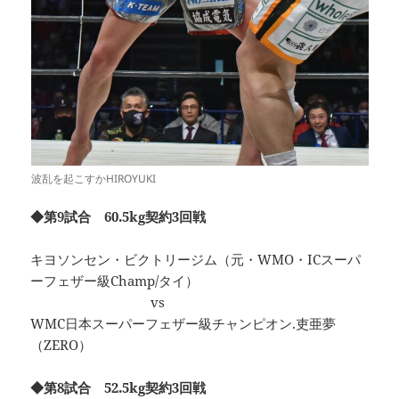
波乱を起こすかHIROYUKI
◆第9試合 60.5kg契約3回戦
キヨソンセン・ビクトリージム（元・WMO・ICスーパ
ーフェザー級Champ/タイ）
vs
WMC日本スーパーフェザー級チャンピオン.吏亜夢
（ZERO）
◆第8試合 52.5kg契約3回戦