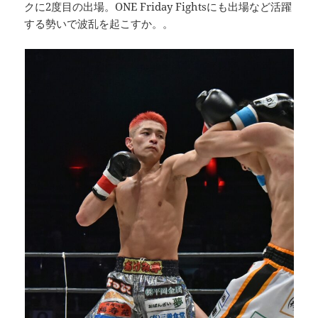
クに2度目の出場。ONE Friday Fightsにも出場など活躍
する勢いで波乱を起こすか。。