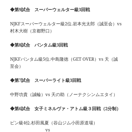
◆第9試合 スーパーウェルター級3回戦
NJKFスーパーウェルター級2位.岩本光太郎（誠至会）vs
村木大樹（京都野口）
◆第8試合 バンタム級3回戦
NJKFバンタム級5位.中島隆徳（GET OVER）vs 天（誠
至会）
◆第7試合 スーパーライト級3回戦
中野功貴（誠輪）vs 天の助（ノーナクシンムエタイ）
◆第6試合 女子ミネルヴァ・アトム級３回戦（2分制）
ピン級4位.杉田風夏（谷山ジム小田原道場）
vs