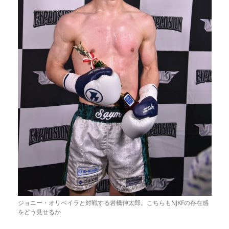
ジョニー・オリベイラと対戦する岩橋伸太郎。こちらもNJKFの存在感
をどう見せるか