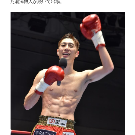
た瀧澤博人が続いて出場。