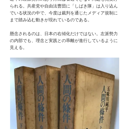
られる。共産党や自由法曹団に「しばき隊」は入り込ん
でいる状況の中で、今度は裁判を通じたメディア規制に
まで踏み込む動きが現れているのである。
懸念されるのは、日本の右傾化だけではない。左派勢力
の内部でも、理念と実践との乖離が進行しているように
見える。