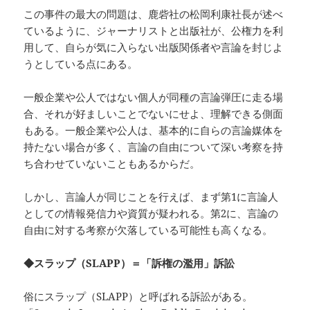
この事件の最大の問題は、鹿砦社の松岡利康社長が述べ
ているように、ジャーナリストと出版社が、公権力を利
用して、自らが気に入らない出版関係者や言論を封じよ
うとしている点にある。
一般企業や公人ではない個人が同種の言論弾圧に走る場
合、それが好ましいことでないにせよ、理解できる側面
もある。一般企業や公人は、基本的に自らの言論媒体を
持たない場合が多く、言論の自由について深い考察を持
ち合わせていないこともあるからだ。
しかし、言論人が同じことを行えば、まず第1に言論人
としての情報発信力や資質が疑われる。第2に、言論の
自由に対する考察が欠落している可能性も高くなる。
◆スラップ（SLAPP）＝「訴権の濫用」訴訟
俗にスラップ（SLAPP）と呼ばれる訴訟がある。