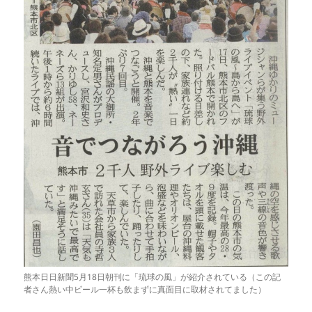
熊本日日新聞5月18日朝刊に「琉球の風」が紹介されている（この記
者さん熱い中ビール一杯も飲まずに真面目に取材されてました）