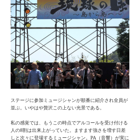
ステージに参加ミュージシャンが順番に紹介され全員が
並ぶ。いやはや贅沢この上ない光景である。
私の感覚では、もうこの時点でアルコールを受け付ける
人の8割は出来上がっていた。ますます強さを増す日差
しと次々に登場するミュージシャン。PA（音響）が実に