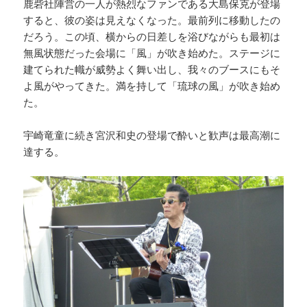
鹿砦社陣営の一人が熱烈なファンである大島保克が登場
すると、彼の姿は見えなくなった。最前列に移動したの
だろう。この頃、横からの日差しを浴びながらも最初は
無風状態だった会場に「風」が吹き始めた。ステージに
建てられた幟が威勢よく舞い出し、我々のブースにもそ
よ風がやってきた。満を持して「琉球の風」が吹き始め
た。
宇崎竜童に続き宮沢和史の登場で酔いと歓声は最高潮に
達する。