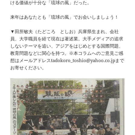
ける価値が十分な「琉球の風」だった。
来年はあなたとも「琉球の風」でお会いしましょう！
▼田所敏夫（たどころ としお）兵庫県生まれ、会社
員、大学職員を経て現在は著述業。大手メディアの追求
しないテーマを追い、アジアをはじめとする国際問題、
教育問題などに関心を持つ。※本コラムへのご意見ご感
想はメールアドレスtadokoro_toshio@yahoo.co.jpまで
お寄せください。