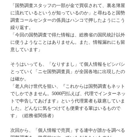
「国勢調査スタッフの一部が金で買収されて、裏名簿屋
に流れているというが知っているのか」と尋ねると国勢
調査コールセンターの係員はハンコで押したようにこう
繰り返す。
「今回の国勢調査で得た情報は、総務省の国民統計以外
に使うようなことはありません。また、情報漏れにも留
意しています」
そうはいっても、「なりすまし」て個人情報をビシバシ
とっていく「ニセ国勢調査員」が全国各地に出現したの
は確か。
「老人向け世代を狙い、『これからは国勢調査もネット
でしかできません。5000円払えば、代理でインターネッ
トで申告してあげます』という代理業者も跋扈していま
した。どんなに気をつけても便乗する輩はいるもので
す」（総務省関係者）
次回から、「個人情報で売買」する連中が誰かを調べる