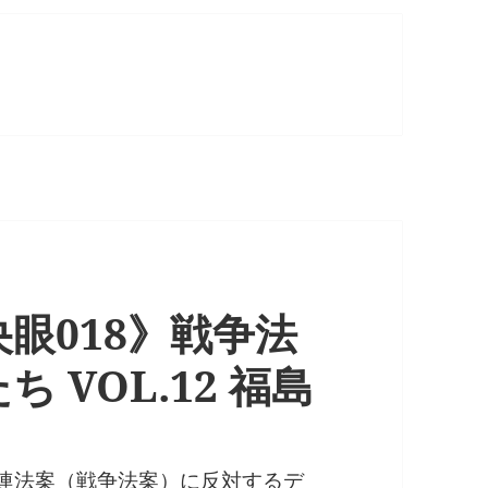
眼018》戦争法
 VOL.12 福島
関連法案（戦争法案）に反対するデ