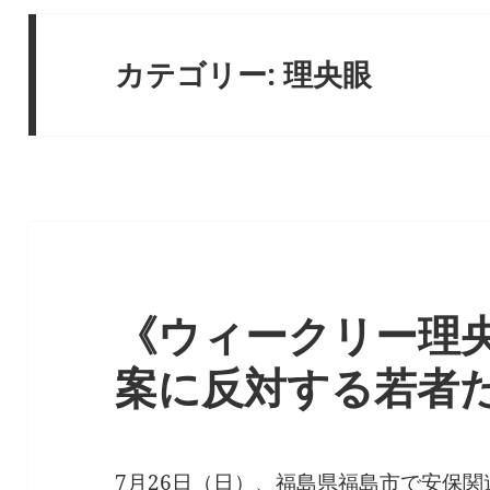
カテゴリー:
理央眼
《ウィークリー理央
案に反対する若者たち
7月26日（日）、福島県福島市で安保