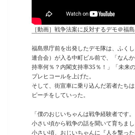
［動画］戦争法案に反対するデモ＠福島 – 2
福島県庁前を出発したデモ隊は、ふくし
連合会）が入る中町ビル前で、「なんか
持率何％？内閣支持率35％！」「未来
プレヒコールを上げた。
そして、街宣車に乗り込んだ若者たちは
ピーチをしていった。
「僕のおじいちゃんは戦争経験者です。
小さい頃から戦争の話を聞いて育ちまし
小さい頃、おじいちゃんに『人を撃った