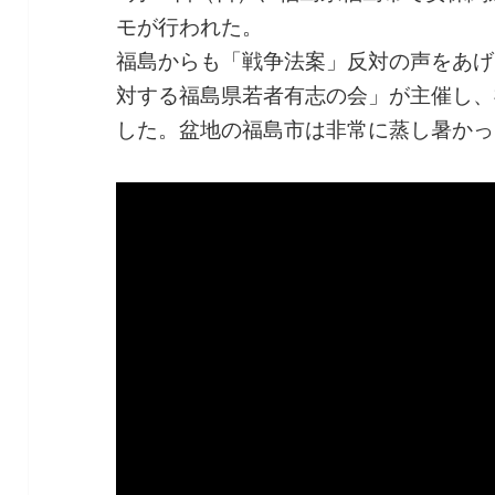
モが行われた。
福島からも「戦争法案」反対の声をあげ
対する福島県若者有志の会」が主催し、
した。盆地の福島市は非常に蒸し暑かっ