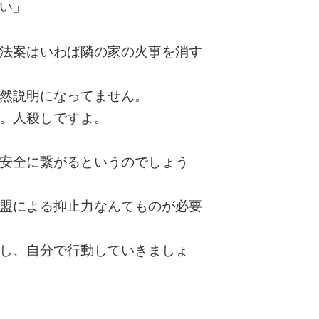
い」
法案はいわば隣の家の火事を消す
然説明になってません。
。人殺しですよ。
安全に繋がるというのでしょう
盟による抑止力なんてものが必要
し、自分で行動していきましょ