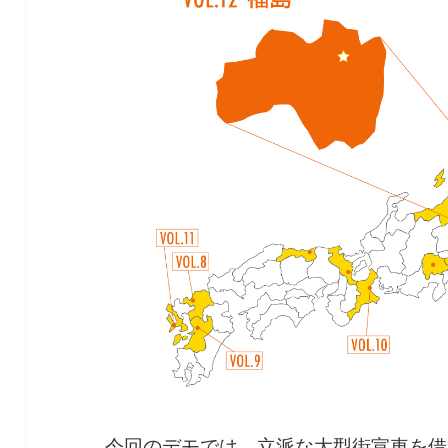
今回のデモでは、立派な大型街宣車を借