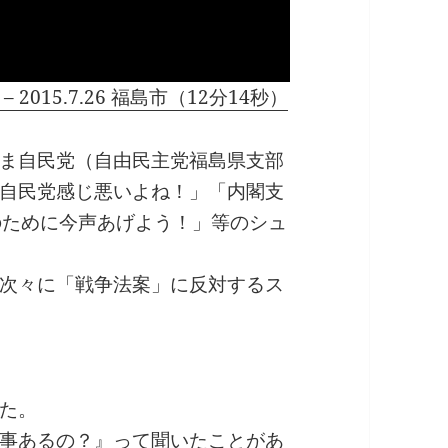
015.7.26 福島市（12分14秒）
ま自民党（自由民主党福島県支部
自民党感じ悪いよね！」「内閣支
のために今声あげよう！」等のシュ
次々に「戦争法案」に反対するス
た。
事あるの？』って聞いたことがあ