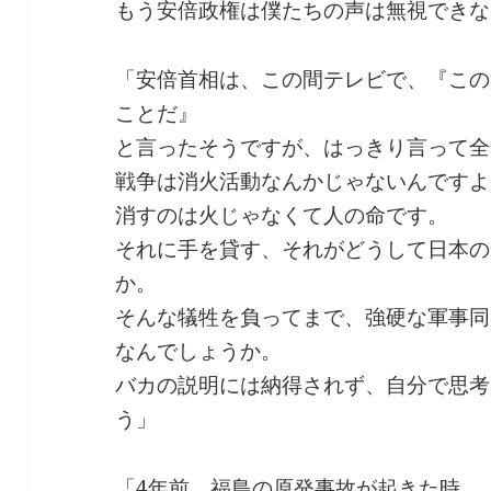
もう安倍政権は僕たちの声は無視できな
「安倍首相は、この間テレビで、『この
ことだ』
と言ったそうですが、はっきり言って全
戦争は消火活動なんかじゃないんですよ
消すのは火じゃなくて人の命です。
それに手を貸す、それがどうして日本の
か。
そんな犠牲を負ってまで、強硬な軍事同
なんでしょうか。
バカの説明には納得されず、自分で思考
う」
「4年前、福島の原発事故が起きた時、