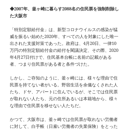
◆2007年、釜ヶ崎に暮らす2088名の住民票を強制削除し
た大阪市
「特別定額給付金」は、新型コロナウイルスの感染が猛
威を振るい始めた2020年、すべての人を対象にした唯一
出された支援対策であった。政府は、4月20日、一律10
万円の特別定額給付金の給付を閣議決定、その際、2020
年4月27日付けで、住民基本台帳に名前の記載がある
者、つまり住民票がある者と条件づけた。
しかし、ご存知のように、釜ヶ崎には、様々な理由で住
民票を持てない者がいる。野宿生活を余儀なくされた人
たち、ドヤ、アパートに住んでいるが、そこでは住民票
が取れない人たち、元の住所あるいは本籍地から、様々
な理由で住民票を移せない人たちだ。
かつて、大阪市は、釜ヶ崎では住民票が取れない労働者
に対して、白手帳（日雇い労働者の失業保険）をとった