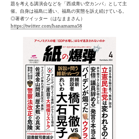
題を考える講演会などを「西成青い空カンパ」として主
催。自身は福島に通い、福島の実態を訴え続けている。
◎著者ツイッター（はなままさん）
https://twitter.com/hanamama58