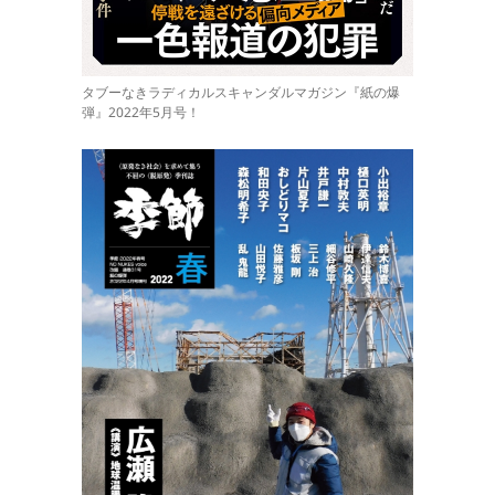
タブーなきラディカルスキャンダルマガジン『紙の爆
弾』2022年5月号！