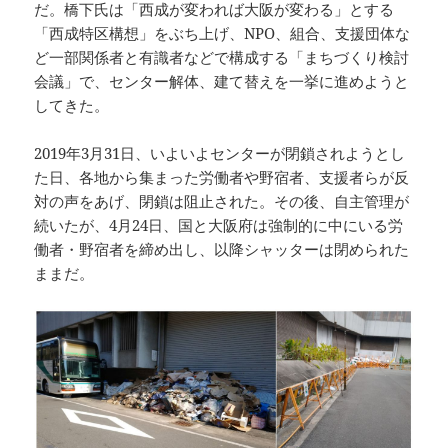
だ。橋下氏は「西成が変われば大阪が変わる」とする
「西成特区構想」をぶち上げ、NPO、組合、支援団体な
ど一部関係者と有識者などで構成する「まちづくり検討
会議」で、センター解体、建て替えを一挙に進めようと
してきた。
2019年3月31日、いよいよセンターが閉鎖されようとし
た日、各地から集まった労働者や野宿者、支援者らが反
対の声をあげ、閉鎖は阻止された。その後、自主管理が
続いたが、4月24日、国と大阪府は強制的に中にいる労
働者・野宿者を締め出し、以降シャッターは閉められた
ままだ。