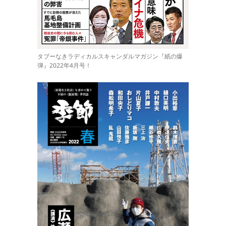
タブーなきラディカルスキャンダルマガジン『紙の爆
弾』2022年4月号！