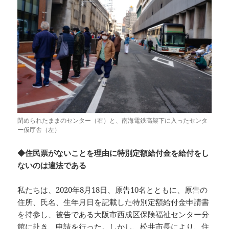
閉められたままのセンター（右）と、南海電鉄高架下に入ったセンタ
ー仮庁舎（左）
◆住民票がないことを理由に特別定額給付金を給付をし
ないのは違法である
私たちは、2020年8月18日、原告10名とともに、原告の
住所、氏名、生年月日を記載した特別定額給付金申請書
を持参し、被告である大阪市西成区保険福祉センター分
館に赴き、申請を行った。しかし、松井市長により、住