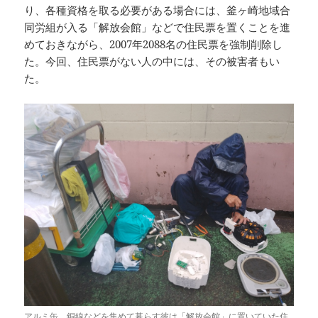
り、各種資格を取る必要がある場合には、釜ヶ崎地域合
同労組が入る「解放会館」などで住民票を置くことを進
めておきながら、2007年2088名の住民票を強制削除し
た。今回、住民票がない人の中には、その被害者もい
た。
アルミ缶、銅線などを集めて暮らす彼は「解放会館」に置いていた住