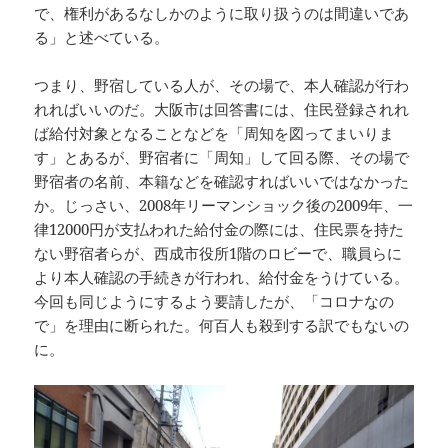
で、権利があるなしかのように取り扱うのは間違いであ
る」と述べている。
つまり、野宿している人が、その場で、本人確認が行わ
れればいいのだ。大阪市は回答書には、住民登録されれ
ば給付対象となることなどを「周知を図ってまいりま
す」とあるが、野宿者に「周知」して回る際、その場で
野宿者の名前、本籍などを確認すればいいではなかった
か。じっさい、2008年リーマンショック後の2009年、一
律12000円が支払われた給付金の際には、住民票を持た
ない野宿者らが、西成市役所1階のロビーで、職員らに
より本人確認の手続きが行われ、給付金をうけている。
今回も同じようにするよう要請したが、「コロナなの
で」を理由に断られた。何百人も殺到する訳でもないの
に。