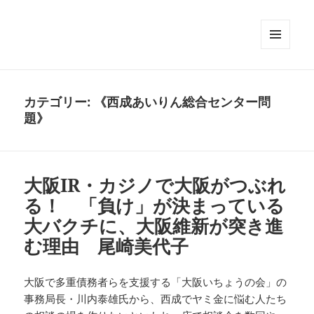
メニュ
ーとウ
ィジェ
ット
カテゴリー:
《西成あいりん総合センター問
題》
大阪IR・カジノで大阪がつぶれ
る！ 「負け」が決まっている
大バクチに、大阪維新が突き進
む理由 尾崎美代子
大阪で多重債務者らを支援する「大阪いちょうの会」の
事務局長・川内泰雄氏から、西成でヤミ金に悩む人たち