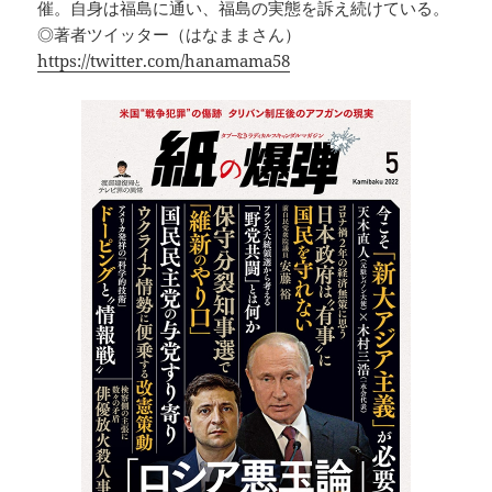
催。自身は福島に通い、福島の実態を訴え続けている。
◎著者ツイッター（はなままさん）
https://twitter.com/hanamama58