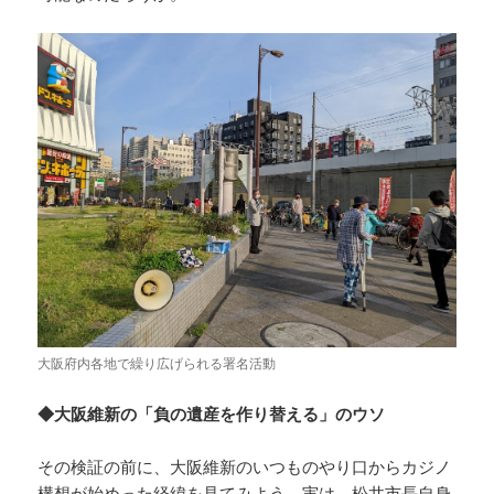
大阪府内各地で繰り広げられる署名活動
◆大阪維新の「負の遺産を作り替える」のウソ
その検証の前に、大阪維新のいつものやり口からカジノ
構想が始めった経緯を見てみよう。実は、松井市長自身