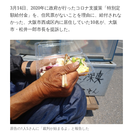
3月14日、2020年に政府が行ったコロナ支援策「特別定
額給付金」を、住民票がないことを理由に、給付されな
かった、大阪市西成区内に居住していた10名が、大阪
市・松井一郎市長を提訴した。
原告の1人Sさんに「裁判が始まるよ」と報告した