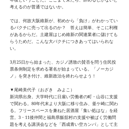
考えるのが普通ではないか。
では、何故大阪維新が、初めから「負け」がわかってい
るバクチに売って出るのか？ 答えは簡単、そこに利権
があるからだ。土建屋はじめ維新の関連業者に儲けても
らうためだ。こんな大バクチにつきあってはいられな
い。
3月25日から始まった、カジノ誘致の賛否を問う住民投
票条例制定を求める署名が始まっている。「ノーカジ
ノ」を突き付け、維新政治を終わらせよう！
▼尾崎美代子（おざき みよこ）
新潟県出身。大学時代に日雇い労働者の町・山谷に支援
で関わる。80年代末より大阪に移り住み、釜ケ崎に関わ
る。フリースペースを兼ねた居酒屋「集い処はな」を経
営。3・11後仲間と福島県飯舘村の支援や被ばく労働問
題を考える講演会などを「西成青い空カンパ」として主