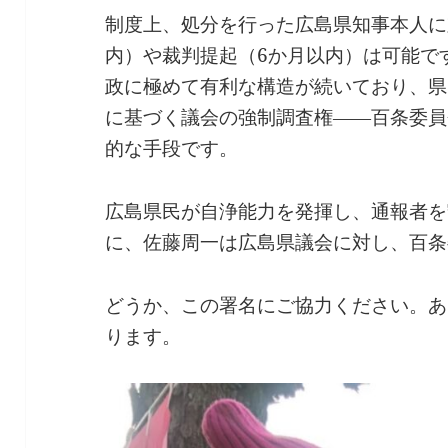
制度上、処分を行った広島県知事本人に
内）や裁判提起（6か月以内）は可能で
政に極めて有利な構造が続いており、県
に基づく議会の強制調査権――百条委員
的な手段です。
広島県民が自浄能力を発揮し、通報者を
に、佐藤周一は広島県議会に対し、百条
どうか、この署名にご協力ください。あ
ります。