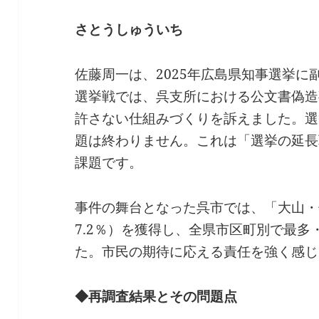
さとうしゅういち
佐藤周一は、2025年広島県知事選挙
選挙戦では、呉支所における公文書偽造
許さない仕組みづくりを訴えました。選
題は終わりません。これは「選挙の延長
課題です。
事件の舞台となった呉市では、「大山・佐
7.2％）を獲得し、全県市区町別で最
た。市民の期待に応える責任を強く感じ
◆再調査結果とその問題点