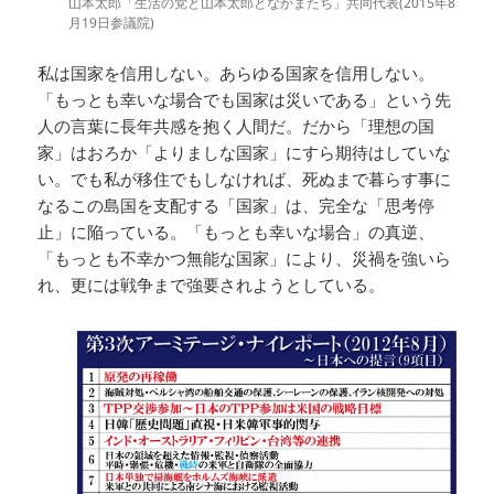
山本太郎「生活の党と山本太郎となかまたち」共同代表(2015年8
月19日参議院)
私は国家を信用しない。あらゆる国家を信用しない。
「もっとも幸いな場合でも国家は災いである」という先
人の言葉に長年共感を抱く人間だ。だから「理想の国
家」はおろか「よりましな国家」にすら期待はしていな
い。でも私が移住でもしなければ、死ぬまで暮らす事に
なるこの島国を支配する「国家」は、完全な「思考停
止」に陥っている。「もっとも幸いな場合」の真逆、
「もっとも不幸かつ無能な国家」により、災禍を強いら
れ、更には戦争まで強要されようとしている。