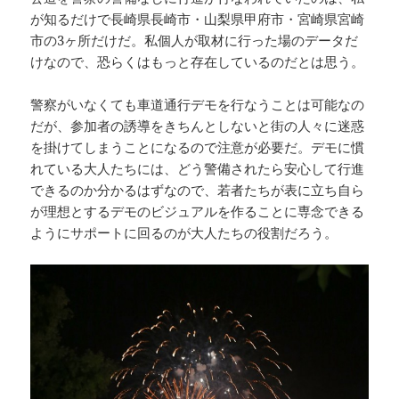
が知るだけで長崎県長崎市・山梨県甲府市・宮崎県宮崎
市の3ヶ所だけだ。私個人が取材に行った場のデータだ
けなので、恐らくはもっと存在しているのだとは思う。
警察がいなくても車道通行デモを行なうことは可能なの
だが、参加者の誘導をきちんとしないと街の人々に迷惑
を掛けてしまうことになるので注意が必要だ。デモに慣
れている大人たちには、どう警備されたら安心して行進
できるのか分かるはずなので、若者たちが表に立ち自ら
が理想とするデモのビジュアルを作ることに専念できる
ようにサポートに回るのが大人たちの役割だろう。