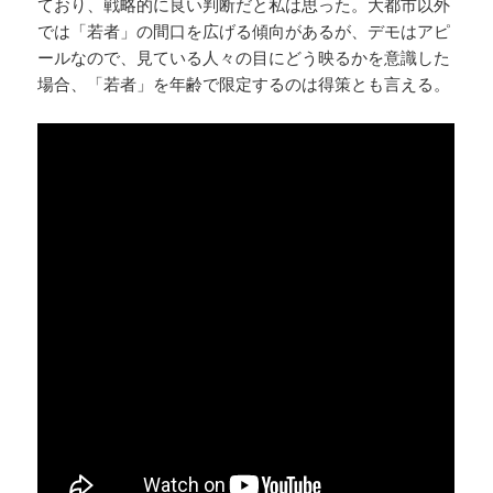
ており、戦略的に良い判断だと私は思った。大都市以外
では「若者」の間口を広げる傾向があるが、デモはアピ
ールなので、見ている人々の目にどう映るかを意識した
場合、「若者」を年齢で限定するのは得策とも言える。