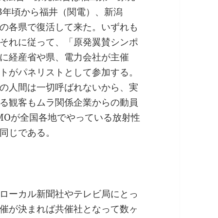
3年頃から福井（関電）、新潟
の各県で復活して来た。いずれも
それに従って、「原発翼賛シンポ
に経産省や県、電力会社が主催
トがパネリストとして参加する。
の人間は一切呼ばれないから、実
る観客もムラ関係企業からの動員
MOが全国各地でやっている放射性
同じである。
ローカル新聞社やテレビ局にとっ
催が決まれば共催社となって数ヶ