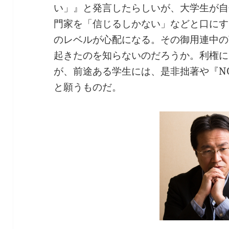
い」』と発言したらしいが、大学生が自
門家を「信じるしかない」などと口にす
のレベルが心配になる。その御用連中の
起きたのを知らないのだろうか。利権に
が、前途ある学生には、是非拙著や『NO N
と願うものだ。