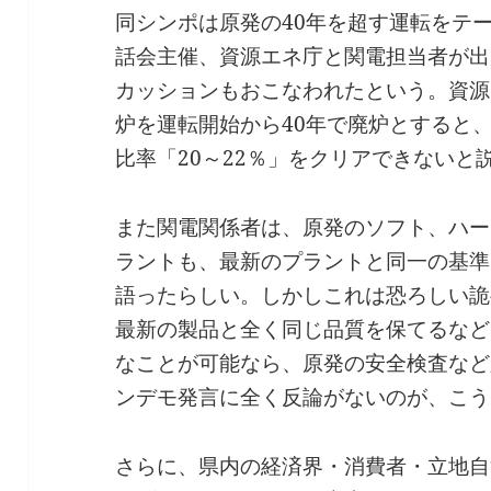
同シンポは原発の40年を超す運転をテ
話会主催、資源エネ庁と関電担当者が出
カッションもおこなわれたという。資源
炉を運転開始から40年で廃炉とすると
比率「20～22％」をクリアできないと
また関電関係者は、原発のソフト、ハー
ラントも、最新のプラントと同一の基準
語ったらしい。しかしこれは恐ろしい詭
最新の製品と全く同じ品質を保てるなど
なことが可能なら、原発の安全検査など
ンデモ発言に全く反論がないのが、こう
さらに、県内の経済界・消費者・立地自