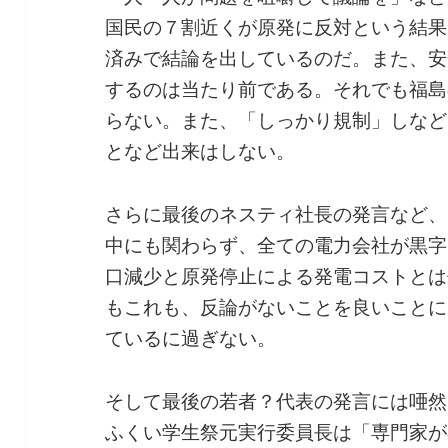
国民の７割近くが原発に反対という結果
済みで結論を出しているのだ。また、安
するのは当たり前である。それでも福島
らない。また、「しっかり規制」しなど
となど出来はしない。
さらに最後のネスティ社長の発言など、
中にも関わらず、全ての電力会社が黒字
口減少と原発停止による発電コストとは
もこれも、反論がないことを良いことに
ているに過ぎない。
そして最後の若者？代表の発言には唖然
ふくい学生祭元実行委員長は「専門家が