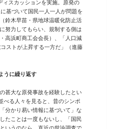
ディスカッションを実施。原発の
報に基づいて国民一人一人が問題を
（鈴木早苗・県地球温暖化防止活
に努力してもらい、規制する側は
・高浜町商工会会長）、「人口減
電コストが上昇する一方だ」（進藤
のように繰り返す
の甚大な原発事故を経験したとい
を並べる人々を見ると、昔のシンポ
「分かり易い情報に基づいて」な
したことは一度もないし、「国民
というのなら、直近の世論調査で