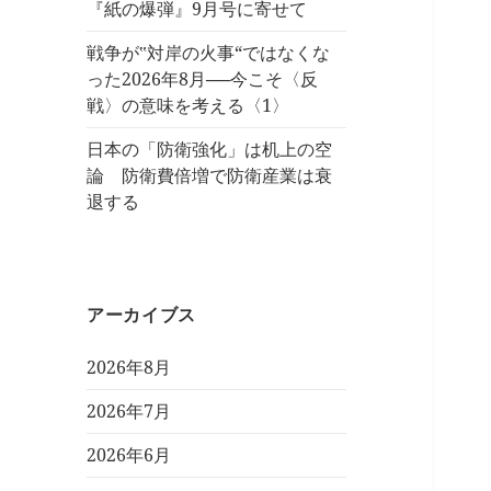
『紙の爆弾』9月号に寄せて
戦争が‟対岸の火事“ではなくな
った2026年8月──今こそ〈反
戦〉の意味を考える〈1〉
日本の「防衛強化」は机上の空
論 防衛費倍増で防衛産業は衰
退する
アーカイブス
2026年8月
2026年7月
2026年6月