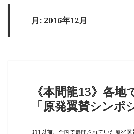
月:
2016年12月
《本間龍13》各地
「原発翼賛シンポ
311以前、全国で展開されていた原発