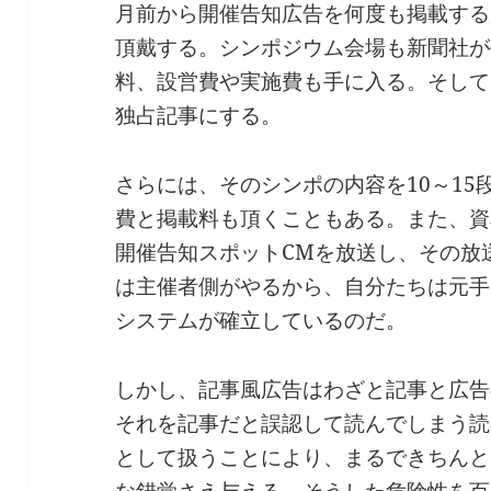
月前から開催告知広告を何度も掲載する
頂戴する。シンポジウム会場も新聞社が
料、設営費や実施費も手に入る。そして
独占記事にする。
さらには、そのシンポの内容を10～1
費と掲載料も頂くこともある。また、資
開催告知スポットCMを放送し、その放
は主催者側がやるから、自分たちは元手
システムが確立しているのだ。
しかし、記事風広告はわざと記事と広告
それを記事だと誤認して読んでしまう読
として扱うことにより、まるできちんと
な錯覚さえ与える。そうした危険性を百