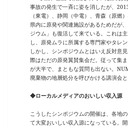
事故の発生で一斉に姿を消したが、201
（東電）、静岡（中電）、青森（原燃）
県内に原発や関連施設があるためだが、
ジウム」も復活して来ている。これは主
し、原発ムラに所属する専門家やタレン
しかし、シンポジウムとはいえ反対意見
際はただの原発翼賛集会だ。従って集ま
が大半で、まともな質問も出ない。NU
廃棄物の地層処分を呼びかける講演会と
◆ローカルメディアのおいしい収入源
こうしたシンポジウムの開催は、各地の
て大変おいしい収入源になっている。開