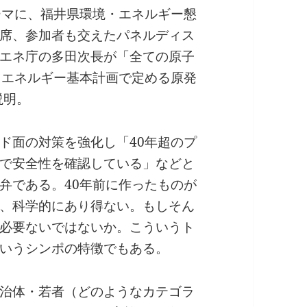
ーマに、福井県環境・エネルギー懇
席、参加者も交えたパネルディス
エネ庁の多田次長が「全ての原子
、エネルギー基本計画で定める原発
説明。
ド面の対策を強化し「40年超のプ
で安全性を確認している」などと
弁である。40年前に作ったものが
、科学的にあり得ない。もしそん
必要ないではないか。こういうト
いうシンポの特徴でもある。
治体・若者（どのようなカテゴラ