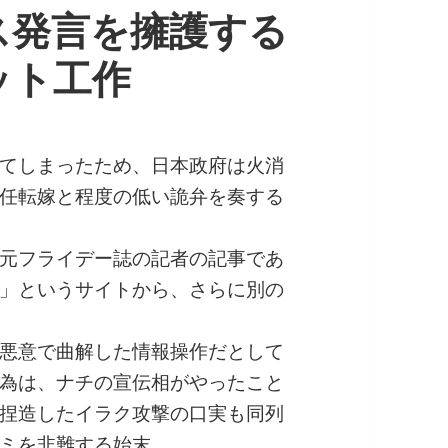
ス発言を擁護する
ット工作
てしまったため、日本政府は火消
任転嫁と程度の低い詭弁を奏する
元フライデー誌の記者の記事であ
」というサイトから、さらに別の
悪意で曲解した情報操作だとして
為は、ナチの宣伝相がやったこと
捏造したイラク攻撃の口実も同列
ミを非難する始末。