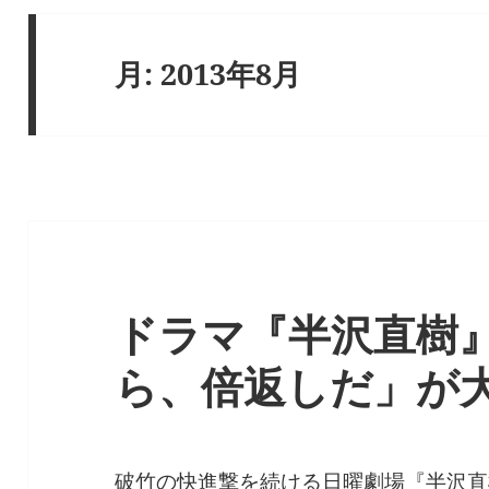
月:
2013年8月
ドラマ『半沢直樹
ら、倍返しだ」が
破竹の快進撃を続ける日曜劇場『半沢直