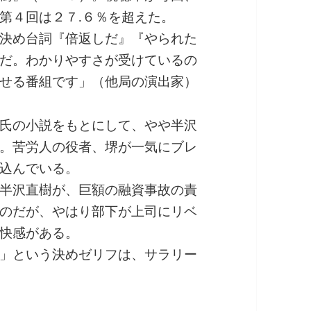
第４回は２７.６％を超えた。
決め台詞『倍返しだ』『やられた
だ。わかりやすさが受けているの
せる番組です」（他局の演出家）
氏の小説をもとにして、やや半沢
。苦労人の役者、堺が一気にブレ
込んでいる。
半沢直樹が、巨額の融資事故の責
のだが、やはり部下が上司にリベ
快感がある。
」という決めゼリフは、サラリー