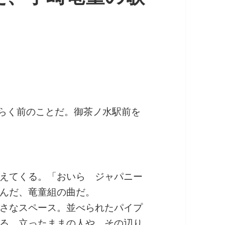
らく前のことだ。御茶ノ水駅前を
えてくる。「おいら ジャパニー
んだ、竜童組の曲だ。
さなスペース。並べられたパイプ
る。立ったままの人や、その辺り