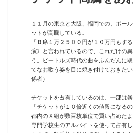
１１月の東京と大阪、福岡での、ポール
ットが高騰している。
「Ｂ席１万２５００円が１０万円もする
演》と言われているので、これだけの異
う。ビートルズ時代の曲をふんだんに取
てなお歌う姿を目に焼き付けておきたい
係者）
チケットを占有しているのは、一部は暴
「チケットが１０倍近くの値段になるの
都内のＸ組が数百枚単位で買い占めたよ
専門学校生のアルバイトを使って占有し