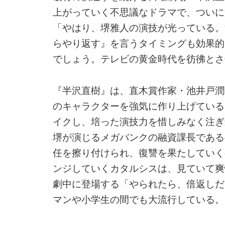
上がっていく不思議なドラマで、ついに
「やはり、堺雅人の演技が光っている。
らやり返す』を言うタイミングも効果的
でしょう。テレビの黄金時代を彷彿とさ
『半沢直樹』は、直木賞作家・池井戸潤
のキャラクターを強気に作り上げている
イクし、培った演技力を惜しみなく注ぎ
堺が演じるメガバンクの融資課長である
任を擦り付けられ、復讐を果たしていく
ンジしていくカタルシスは、見ていて爽
劇中に登場する「やられたら、倍返しだ
マンや小学生の間でも大流行している。