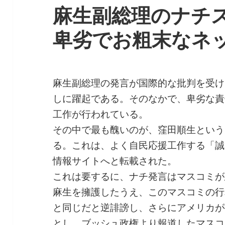
麻生副総理のナチ
卑劣でお粗末なネ
麻生副総理の発言が国際的な批判を受け
しに躍起である。そのなかで、卑劣な責
工作が行われている。
その中で最も醜いのが、窪田順生という
る。これは、よく自民応援工作する「誠
情報サイトへと転載された。
これは要するに、ナチ発言はマスコミが
麻生を擁護したうえ、このマスコミの行
と同じだと逆誹謗し、さらにアメリカが
とし、ブッシュ政権より報道したマスコ