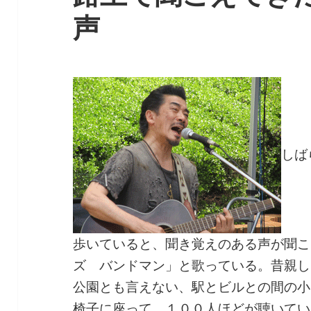
声
しば
歩いていると、聞き覚えのある声が聞こ
ズ バンドマン」と歌っている。昔親し
公園とも言えない、駅とビルとの間の小
椅子に座って、１００人ほどが聴いてい