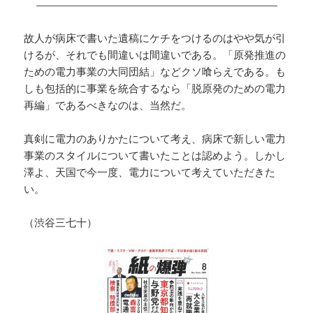
———————————————————————
故人が病床で書いた遺稿にケチをつけるのはやや気が引
けるが、それでも間違いは間違いである。「原発推進の
ための電力事業の大同団結」などクソ喰らえである。も
しも包括的に事業を統合するなら「脱原発のための電力
再編」であるべきなのは、当然だ。
真剣に電力のありかたについて考え、病床で新しい電力
事業のスタイルについて書いたことは認めよう。しかし
澤よ、天国で今一度、電力について考えていただきた
い。
（渋谷三七十）