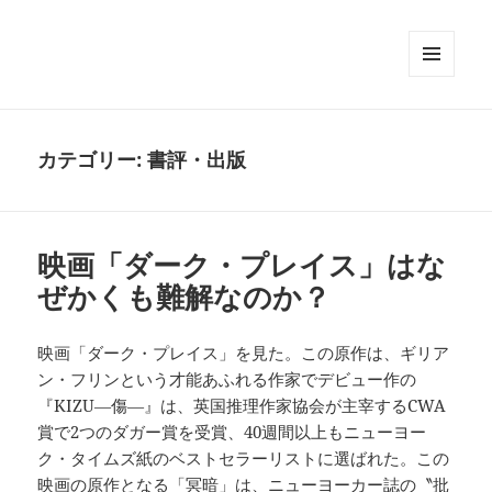
メニュ
ーとウ
ィジェ
ット
カテゴリー:
書評・出版
映画「ダーク・プレイス」はな
ぜかくも難解なのか？
映画「ダーク・プレイス」を見た。この原作は、ギリア
ン・フリンという才能あふれる作家でデビュー作の
『KIZU―傷―』は、英国推理作家協会が主宰するCWA
賞で2つのダガー賞を受賞、40週間以上もニューヨー
ク・タイムズ紙のベストセラーリストに選ばれた。この
映画の原作となる「冥暗」は、ニューヨーカー誌の〝批