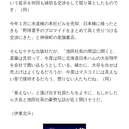
いう提示を何回も値切る交渉をして競り落としたもので
す」（同）
今年１月に水道橋の本社ビルを売却、日本橋に移ったと
きも「野球選手のブロマイドをまとめて高く売りつける
交渉にきた」と神保町の老舗書店。
そんなケチな出版社だが、「池田社長の周辺に聞くと、
斎藤は見切って、今度は同じ北海道日本ハムの大谷翔平
を会社で囲い込もうとしている。確かに、大谷を出せば
売上げはよくなるだろうが、今度はマスコミには見えな
い形で接待するだろう。懲りない人たちだね」（同）
「食えない」と逃げ出す社員たちをよそに、もしかした
ら大谷と池田社長の豪勢な話が近く聞けそうだ。
（伊東北斗）