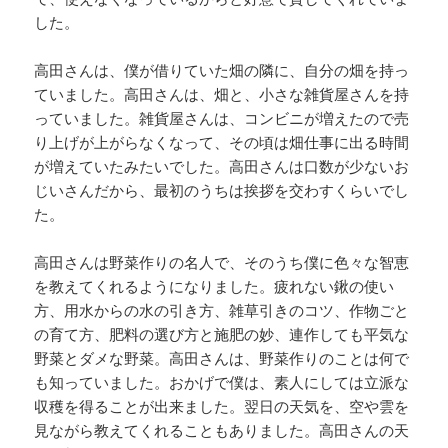
した。
高田さんは、僕が借りていた畑の隣に、自分の畑を持っ
ていました。高田さんは、畑と、小さな雑貨屋さんを持
っていました。雑貨屋さんは、コンビニが増えたので売
り上げが上がらなくなって、その頃は畑仕事に出る時間
が増えていたみたいでした。高田さんは口数が少ないお
じいさんだから、最初のうちは挨拶を交わすくらいでし
た。
高田さんは野菜作りの名人で、そのうち僕に色々な智恵
を教えてくれるようになりました。疲れない鍬の使い
方、用水からの水の引き方、雑草引きのコツ、作物ごと
の育て方、肥料の選び方と施肥の妙、連作しても平気な
野菜とダメな野菜。高田さんは、野菜作りのことは何で
も知っていました。おかげで僕は、素人にしては立派な
収穫を得ることが出来ました。翌日の天気を、空や雲を
見ながら教えてくれることもありました。高田さんの天