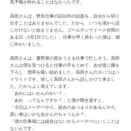
気予報が外れることはなかったです。
高田さんは、野良仕事の話以外の話題を、自分から切り
出すことはありませんでした。だから、いつも僕から話
しかけないと始まりません。ゴールデンウイーク合間の
ある日（5月1日でした）、仕事が早く終わった僕は、畑
に向かいました。
高田さんは、夏野菜の苗をうえる仕事で忙しそう。高田
さんは僕を見つけると仕事の手をとめて、あぜ道に腰を
下ろし、煙草を吸い始めました。高田さんのタバコはハ
イライトです。珍しく高田さんから話しかけて来まし
た。だからよく覚えています。
「あれにはいかんのかい？」
「あれ、ってなんですか？」と僕が聞き返すと、
「今日はメーデーやろ。組合のあつまりがあるんやろ。
若い者はいかなあかんのちゃうんか？」
「僕の仕事場には組合はないからメーデーにいくことは
ないんです」