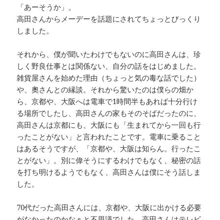
「あーそうか」。
高田さんからメーデーを話題にされてちょっとびっくり
しました。
それから、僕が聞いたわけでもないのに高田さんは、珍
しく野良仕事とは関係ない、自分の話をはじめました。
雑貨屋さんを始めた理由（ちょっと気の毒な話でした）
や、奧さんとの縁談。それから驚いたのは僕らの畑か
ら、京都や、大阪へは電車で1時間半もあれば十分行け
る場所でしたし、高田さんの家もそのそばだったのに、
高田さんは京都にも、大阪にも「生まれてから一回も行
ったことがない」と言われたことです。電車に乗ること
はあるそうですが、「京都や、大阪は知らん。行ったこ
とがない」。別に偉そうにするわけでもなく、秘密の話
を打ち明けるようでもなく、高田さんは僕にそう話しま
した。
70代だった高田さんには、京都や、大阪に出かける必要
がなかったのかなぁと不思議でした。高田さんはテレビ