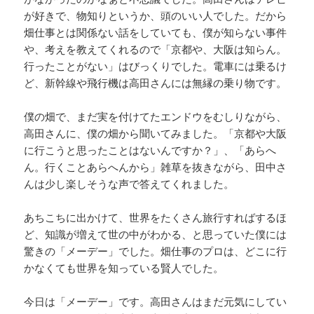
が好きで、物知りというか、頭のいい人でした。だから
畑仕事とは関係ない話をしていても、僕が知らない事件
や、考えを教えてくれるので「京都や、大阪は知らん。
行ったことがない」はびっくりでした。電車には乗るけ
ど、新幹線や飛行機は高田さんには無縁の乗り物です。
僕の畑で、まだ実を付けてたエンドウをむしりながら、
高田さんに、僕の畑から聞いてみました。「京都や大阪
に行こうと思ったことはないんですか？」、「あらへ
ん。行くことあらへんから」雑草を抜きながら、田中さ
んは少し楽しそうな声で答えてくれました。
あちこちに出かけて、世界をたくさん旅行すればするほ
ど、知識が増えて世の中がわかる、と思っていた僕には
驚きの「メーデー」でした。畑仕事のプロは、どこに行
かなくても世界を知っている賢人でした。
今日は「メーデー」です。高田さんはまだ元気にしてい