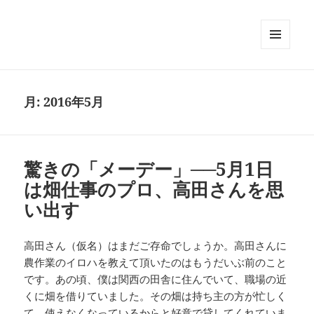
メニュ
ーとウ
ィジェ
ット
月:
2016年5月
驚きの「メーデー」──5月1日
は畑仕事のプロ、高田さんを思
い出す
高田さん（仮名）はまだご存命でしょうか。高田さんに
農作業のイロハを教えて頂いたのはもうだいぶ前のこと
です。あの頃、僕は関西の田舎に住んでいて、職場の近
くに畑を借りていました。その畑は持ち主の方が忙しく
て、使えなくなっているからと好意で貸してくれていま