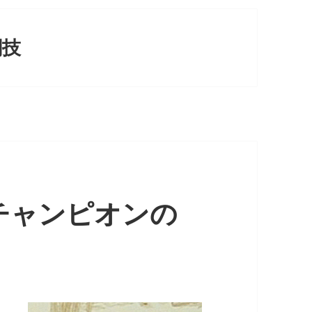
闘技
チャンピオンの