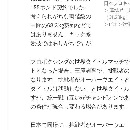
日本プロキッ
155ポンド契約でした。
ン.葛城昇（
考えられがちな両階級の
（61.23
ンピオン対決
中間の68.2kg契約などで
はありません。キック系
競技ではありがちですが。
プロボクシングの世界タイトルマッチで
トとなった場合、王座剥奪で、挑戦者の
なります。挑戦者がオーバーウエイトと
タイトルは移動しない」と世界タイトル
すが、統一戦（互いがチャンピオンであ
の条件が統合し変わる場合があります。
日本で同様に、挑戦者がオーバーウエ