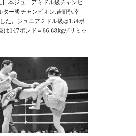
月に日本ジュニアミドル級チャンピ
ェルター級チャンピオン.吉野弘幸
した。ジュニアミドル級は154ポ
は147ポンド＝66.68kgがリミッ