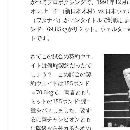
かつてプロボクシングで、1991年12
オン.上山仁（新日本木村）vs 日本ウ
（ワタナベ）がノンタイトルで対戦しま
ンド＝69.85kgがリミット。ウェルター級
トです。
さてこの試合の契約ウエ
イトは何kg契約だったで
しょう？ この試合の契
約ウェイトは155ポンド
＝70.3kgで、両者ともリ
ミットの155ポンドで計
量をパスしました。要す
るに両チャンピオンとも
に階級から外れるための