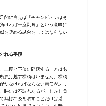
足的に言えば「チャンピオンはそ
負ければ王座剥奪」という意味に
威を貶める試合をしてはならない
外れる手段
、二度と下位に陥落することはあ
所負け越す横綱はいません。横綱
保たなければならない責任があり
、時には不調もあるが、しかし負
で無様な姿を晒すことだけは避
ての力を維持できなくなった時、