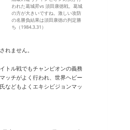
われた葛城昇vs 須田康徳戦。葛城
の方が大きいですね。激しい攻防
ー
の名勝負結果は須田康徳の判定勝
級
ち（1984.3.31）
されません。
イトル戦でもチャンピオンの義務
マッチがよく行われ、世界ヘビー
氏などもよくエキシビジョンマッ