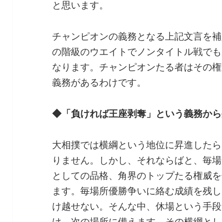
と思います。
チャンピオンの義務となる上記文言を補
の階級のウエイトでノンタイトル戦でも
なります。チャンピオンたる者はその権
義務があるわけです。
◆「負ければ王座剥奪」という義務から
大相撲では横綱という地位に昇進したら
りません。しかし、それならばと、毎場
としての品格、角界のトップたる権威を
ます。毎場所優勝争いに絡む成績を残し
け越せない。そんな中、休場という手段
け、次の場所に備えます。その横綱とし