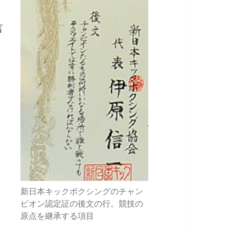
言
新日本キックボクシングのチャン
ピオン認定証の後文の行。競技の
原点を継承する項目