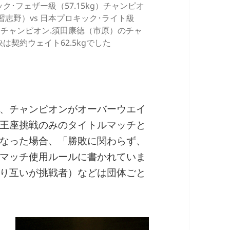
ク･フェザー級（57.15kg）チャンピオ
習志野）vs 日本プロキック･ライト級
kg）チャンピオン.須田康徳（市原）のチャ
は契約ウェイト62.5kgでした
、チャンピオンがオーバーウエイ
王座挑戦のみのタイトルマッチと
なった場合、「勝敗に関わらず、
マッチ使用ルールに書かれていま
り互いが挑戦者）などは団体ごと