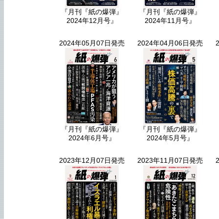
『月刊『紙の爆弾』
『月刊『紙の爆弾』
2024年12月号』
2024年11月号』
2024年05月07日発売
2024年04月06日発売
『月刊『紙の爆弾』
『月刊『紙の爆弾』
2024年6月号』
2024年5月号』
2023年12月07日発売
2023年11月07日発売