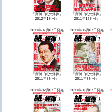
『月刊『紙の爆弾』
『月刊『紙の爆弾』
2012年1月号』
2011年12月号』
2011年07月07日発売
2011年06月07日発売
『月刊『紙の爆弾』
『月刊『紙の爆弾』
2011年8月号』
2011年7月号』
2011年02月07日発売
2011年01月07日発売