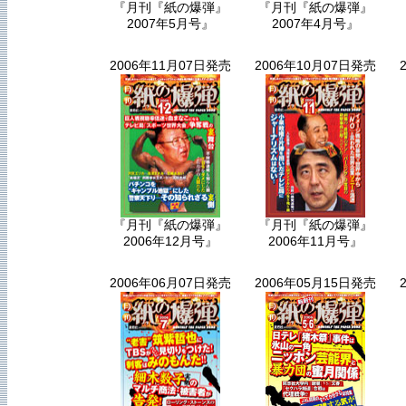
『月刊『紙の爆弾』
『月刊『紙の爆弾』
2007年5月号』
2007年4月号』
2006年11月07日発売
2006年10月07日発売
『月刊『紙の爆弾』
『月刊『紙の爆弾』
2006年12月号』
2006年11月号』
2006年06月07日発売
2006年05月15日発売