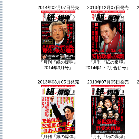
2014年02月07日発売
2013年12月07日発売
『月刊『紙の爆弾』
『月刊『紙の爆弾』
2014年3月号』
2014年1・2月合併号』
2013年08月05日発売
2013年07月05日発売
『月刊『紙の爆弾』
『月刊『紙の爆弾』