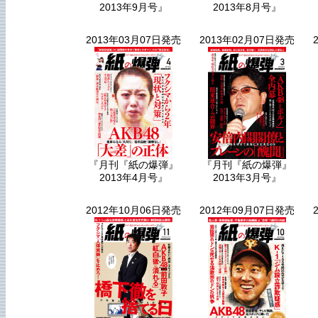
2013年9月号』
2013年8月号』
2013年03月07日発売
2013年02月07日発売
『月刊『紙の爆弾』
『月刊『紙の爆弾』
2013年4月号』
2013年3月号』
2012年10月06日発売
2012年09月07日発売