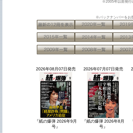
※2005年以前発
※バックナンバーをお
2026年08月07日発売
2026年07月07日発売
『紙の爆弾 2026年9月
『紙の爆弾 2026年8月
号』
号』