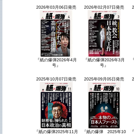
2026年03月06日発売
2026年02月07日発売
『紙の爆弾2026年4月
『紙の爆弾2026年3月
『
号』
号』
2025年10月07日発売
2025年09月05日発売
『紙の爆弾2025年11月
『紙の爆弾 2025年10
『