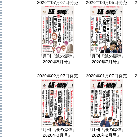
2020年07月07日発売
2020年06月05日発売
『月刊『紙の爆弾』
『月刊『紙の爆弾』
2020年8月号』
2020年7月号』
2020年02月07日発売
2020年01月07日発売
『月刊『紙の爆弾』
『月刊『紙の爆弾』
2020年3月号』
2020年2月号』