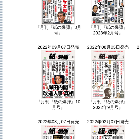
『月刊『紙の爆弾』3月
『月刊『紙の爆弾』
号』
2023年2月号』
2022年09月07日発売
2022年08月05日発売
『月刊『紙の爆弾』10
『月刊『紙の爆弾』
月号』
2022年9月号』
2022年03月07日発売
2022年02月07日発売