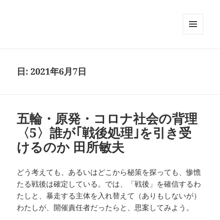
メニュ
ーとウ
ィジェ
ット
日:
2021年6月7日
五輪・原発・コロナ社会の背理
〈5〉誰が｢戦後処理｣を引き受
けるのか 田所敏夫
どう考えても、あるいはどこから秘策を探っても、惨憺
たる戦後は確定している。では、「戦後」を確信するわ
たしと、暴走する主体を入れ替えて（ありもしないが）
わたしが、開催責任者だったらと、思案してみよう。