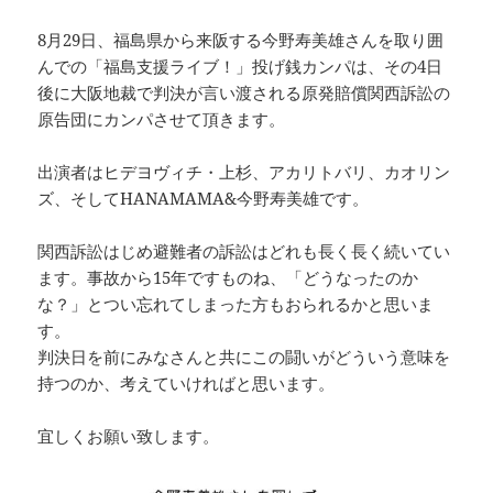
8月29日、福島県から来阪する今野寿美雄さんを取り囲
んでの「福島支援ライブ！」投げ銭カンパは、その4日
後に大阪地裁で判決が言い渡される原発賠償関西訴訟の
原告団にカンパさせて頂きます。
出演者はヒデヨヴィチ・上杉、アカリトバリ、カオリン
ズ、そしてHANAMAMA&今野寿美雄です。
関西訴訟はじめ避難者の訴訟はどれも長く長く続いてい
ます。事故から15年ですものね、「どうなったのか
な？」とつい忘れてしまった方もおられるかと思いま
す。
判決日を前にみなさんと共にこの闘いがどういう意味を
持つのか、考えていければと思います。
宜しくお願い致します。