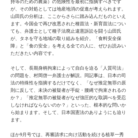
持等のための農薬）の危険性を最初に指摘すべきです
が、その対処としては地産地消の促進が考えられます。
山田氏の分析は、ここからさらに踏み込んだものといえ
ます。今国会で再び改悪された種苗法・新育苗法につい
ても、弁護士として種子法廃止違憲訴訟を闘う山田氏
が、タネを守る地域の取り組みを紹介。「食料安全保
障」と「食の安全」を考える全ての人に、ぜひお読みい
ただきたい内容です。
そして、長期身柄拘束によって自白を迫る「人質司法」
の問題を、村岡啓一弁護士が解説。同記事は、日本の司
法の特殊性を指摘するだけでなく、「なぜ推定無罪の原
則に反して、未決の被疑者が手錠・腰縄で拘束されるの
か？」「推定無罪の被疑者がなぜ強圧的な取調べを受忍
しなければならないのか？」といった、根本的な問いか
ら始まります。そして、日本国憲法のありようにも迫り
ます。
ほか9月号では、再審請求に向け活動を続ける植草一秀