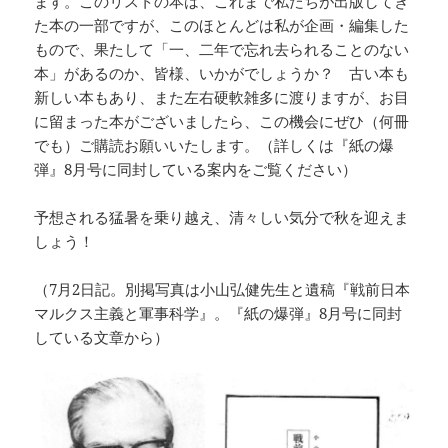
ます。このリストの本は、これまで私たちが出版してき
た本の一部ですが、このほとんどは私が企画・編集した
もので、果たして「一、二年で忘れ去られることのない
本」があるのか、皆様、いかがでしょうか？ 古い本も
新しい本もあり、また左右硬軟雑多に渡りますが、お目
に留まった本がございましたら、この機会にぜひ（何冊
でも）ご購読お願いいたします。（詳しくは『紙の爆
弾』8月号に同封している案内をご覧ください）
予想される猛暑を乗り越え、清々しい気分で秋を迎えま
しょう！
（7月2日記。別掲写真は小山弘健先生と遺稿『戦前日本
マルクス主義と軍事科学』。『紙の爆弾』8月号に同封
している文章から）