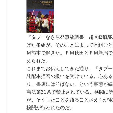
『タブーなき原発事故調書 超Ａ級戦犯
げた番組が、そのことによって番組ごと
Ｍ熊本で起きた。ＦＭ秋田とＦＭ新潟で
えられた。
これまでお伝えしてきた通り、『タブー
託配本拒否の扱いを受けている。心ある
り、書店には並ばない、という事態が続
憲法第21条で禁止されている、検閲に
が、そうしたことを語ることさえもが電
検閲が行われたのだ。