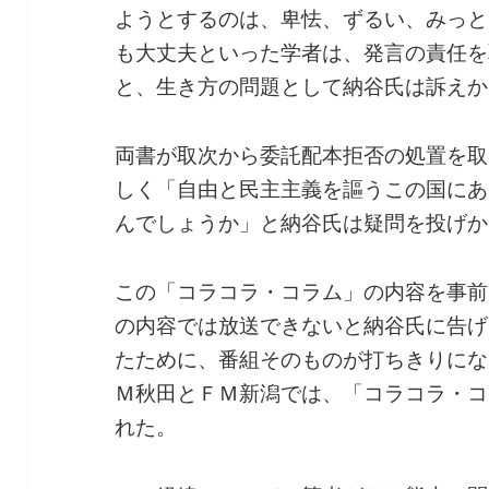
ようとするのは、卑怯、ずるい、みっと
も大丈夫といった学者は、発言の責任を
と、生き方の問題として納谷氏は訴えか
両書が取次から委託配本拒否の処置を取
しく「自由と民主主義を謳うこの国にあ
んでしょうか」と納谷氏は疑問を投げか
この「コラコラ・コラム」の内容を事前
の内容では放送できないと納谷氏に告げ
たために、番組そのものが打ちきりにな
Ｍ秋田とＦＭ新潟では、「コラコラ・コ
れた。