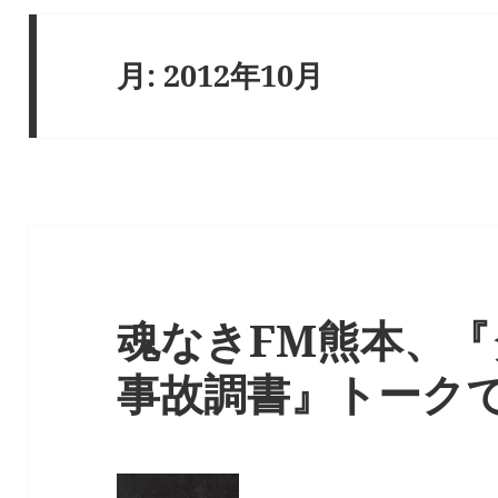
月:
2012年10月
魂なきFM熊本、
事故調書』トーク