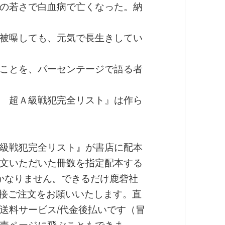
の若さで白血病で亡くなった。納
被曝しても、元気で長生きしてい
ことを、パーセンテージで語る者
 超Ａ級戦犯完全リスト』は作ら
級戦犯完全リスト』が書店に配本
文いただいた冊数を指定配本する
しかなりません。できるだけ鹿砦社
接ご注文をお願いいたします。直
送料サービス/代金後払いです（冒