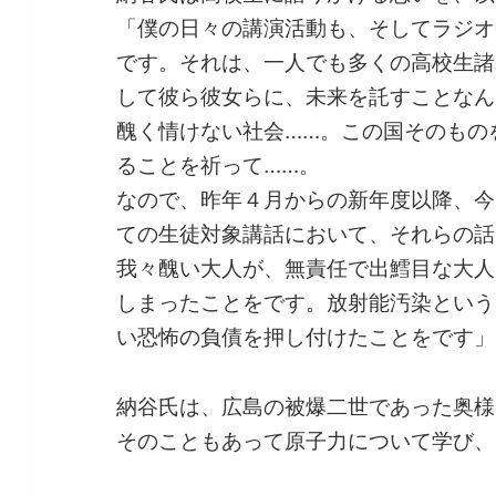
「僕の日々の講演活動も、そしてラジオ
です。それは、一人でも多くの高校生諸
して彼ら彼女らに、未来を託すことなん
醜く情けない社会……。この国そのもの
ることを祈って……。
なので、昨年４月からの新年度以降、今
ての生徒対象講話において、それらの話
我々醜い大人が、無責任で出鱈目な大人
しまったことをです。放射能汚染という
い恐怖の負債を押し付けたことをです」
納谷氏は、広島の被爆二世であった奥様
そのこともあって原子力について学び、