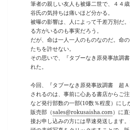
筆者の親しい友人も被爆二世で、４４歳
谷氏の気持ちは痛いほど分かる。
被曝の影響は、人によって千差万別だ。
る方がいるのも事実だろう。
だが、命は一人一人のものなのだ。命の
たちを許せない。
その思いで、『タブーなき原発事故調書
れた。
今回、『タブーなき原発事故調書 超Ａ
されるのは、事前に心ある書店からご注
など発行部数の一部(10数％程度）に
販売部（
sales@rokusaisha.com
）に直
接お申し込みの方には早速発送します。