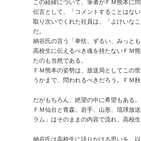
この経緯について、筆者がＦＭ熊本に問
伝言として、「コメントすることはない
取り次いでくれた社員は、「よけいなこ
だ。
納谷氏の言う「卑怯、ずるい、みっとも
高校生に伝えるべき魂を持たないＦＭ熊
たのも当然である。
ＦＭ熊本の姿勢は、放送局としてこの世
うかまで、問われるべきだろう。ＦＭ秋
だがもちろん、絶望の中に希望もある。
ＦＭ仙台と青森、岩手、山形、琉球放送
ラム」はそのままの内容で流れ、高校生
納谷氏は高校生に語りかける思いを、以