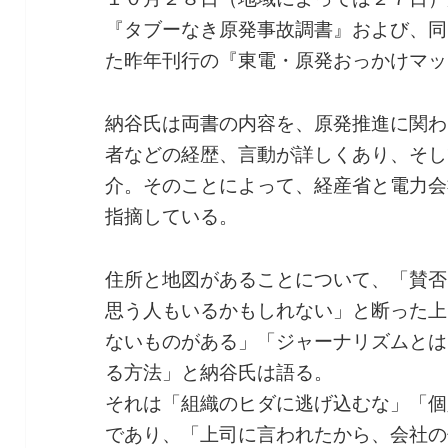
『タブーなき原発事故調書』および、同
た昨年刊行の『東電・原発おっかけマッ
納谷氏は両書の内容を、原発推進に関わ
者などの経歴、言動が詳しくあり、そし
介。そのことによって、経産省と電力会
指摘している。
住所と地図があることについて、「賛否
思う人もいるかもしれない」と断った上
ないものがある」「ジャーナリズムとは
る方法」と納谷氏は語る。
それは「組織のヒダに逃げ込むな」「個
であり、「上司に言われたから、会社の