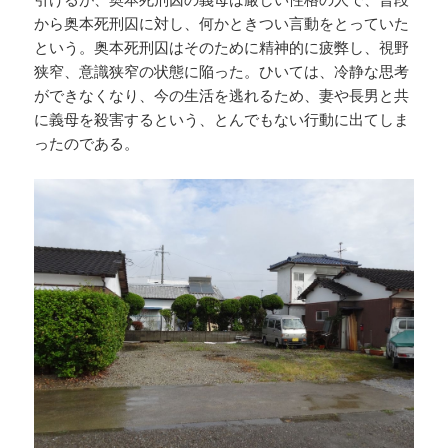
から奥本死刑囚に対し、何かときつい言動をとっていた
という。奥本死刑囚はそのために精神的に疲弊し、視野
狭窄、意識狭窄の状態に陥った。ひいては、冷静な思考
ができなくなり、今の生活を逃れるため、妻や長男と共
に義母を殺害するという、とんでもない行動に出てしま
ったのである。