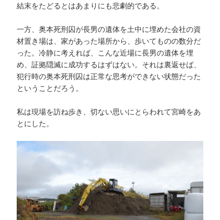
結末をたどるとはあまりにも悲劇的である。
一方、奥本死刑囚が長男の遺体を土中に埋めた会社の資
材置き場は、家があった場所から、歩いてものの数分だ
った。冷静に考えれば、こんな近場に長男の遺体を埋
め、証拠隠滅に成功するはずはない。それは裏返せば、
犯行時の奥本死刑囚は正常な思考ができない状態だった
ということだろう。
私は現場を訪ね歩き、切ない思いにとらわれて宮崎をあ
とにした。