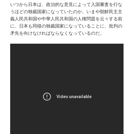
いつから日本は、政治的な意見によって入国審査を行な
うほどの独裁国家になっていたのか。いまや朝鮮民主主
義人民共和国や中華人民共和国の人権問題を云々する前
に、日本も同様の独裁国家になっていることに、批判の
矛先を向けなければならなくなっているのだ。