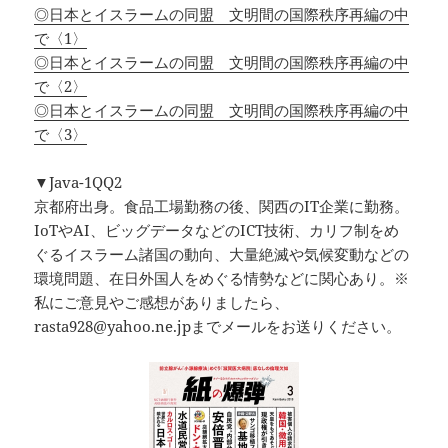
◎日本とイスラームの同盟 文明間の国際秩序再編の中
で〈1〉
◎日本とイスラームの同盟 文明間の国際秩序再編の中
で〈2〉
◎日本とイスラームの同盟 文明間の国際秩序再編の中
で〈3〉
▼Java-1QQ2
京都府出身。食品工場勤務の後、関西のIT企業に勤務。
IoTやAI、ビッグデータなどのICT技術、カリフ制をめ
ぐるイスラーム諸国の動向、大量絶滅や気候変動などの
環境問題、在日外国人をめぐる情勢などに関心あり。※
私にご意見やご感想がありましたら、
rasta928@yahoo.ne.jpまでメールをお送りください。