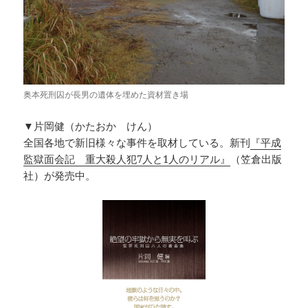
奥本死刑囚が長男の遺体を埋めた資材置き場
▼片岡健（かたおか けん）
全国各地で新旧様々な事件を取材している。新刊
『平成
監獄面会記 重大殺人犯7人と1人のリアル』
（笠倉出版
社）が発売中。