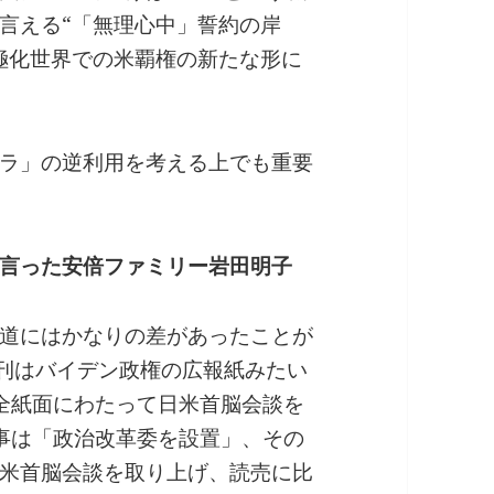
言える“「無理心中」誓約の岸
極化世界での米覇権の新たな形に
ラ」の逆利用を考える上でも重要
言った安倍ファミリー岩田明子
道にはかなりの差があったことが
朝刊はバイデン政権の広報紙みたい
全紙面にわたって日米首脳会談を
事は「政治改革委を設置」、その
米首脳会談を取り上げ、読売に比