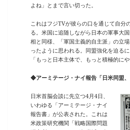
よね」とまで言い切った。
これはフジTVが彼らの口を通じて自分
る。米国に追随しながら日本の軍事大国
相と同様、「軍国主義的自主派」の立場
ったように思われる。同盟強化を迫るに
「もっと日本主体で、もっと積極的にや
◆アーミテージ・ナイ報告「日米同盟、
日米首脳会談に先立つ4月4日、
いわゆる「アーミテージ・ナイ
報告書」が公表された。これは
米政策研究機関「戦略国際問題