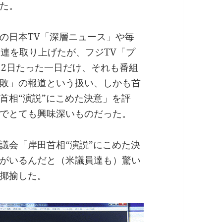
た。
の日本TV「深層ニュース」や毎
関連を取り上げたが、フジTV「プ
12日たった一日だけ、それも番組
敗」の報道という扱い、しかも首
首相“演説”にこめた決意」を評
でとても興味深いものだった。
議会「岸田首相“演説”にこめた決
がいるんだと（米議員達も）驚い
揶揄した。