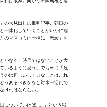
首相は破滅に向かう米国覇権と運
」の大見出しの批判記事、朝日の
と一体化していくことがいかに危
系のマスコミは一様に「懸念」を
とかなる」時代ではないことが大
ているように思う。でも単に「危
うのは難しいし非力なことはこれ
どうあるべきかなど対米一辺倒で
なければならない。
国についていけば……」という戦