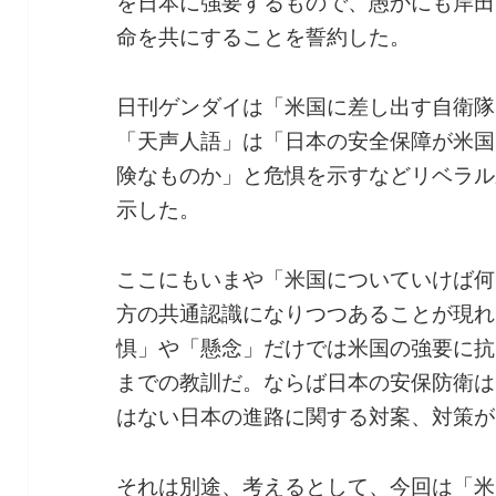
を日本に強要するもので、愚かにも岸田
命を共にすることを誓約した。
日刊ゲンダイは「米国に差し出す自衛隊
「天声人語」は「日本の安全保障が米国
険なものか」と危惧を示すなどリベラル
示した。
ここにもいまや「米国についていけば何
方の共通認識になりつつあることが現れ
惧」や「懸念」だけでは米国の強要に抗
までの教訓だ。ならば日本の安保防衛は
はない日本の進路に関する対案、対策が
それは別途、考えるとして、今回は「米