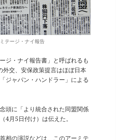
ミテージ・ナイ報告
ージ・ナイ報告書」と呼ばれるも
の外交、安保政策提言はほぼ日本
「ジャパン・ハンドラー」による
念頭に「より統合された同盟関係
（4月5日付け）は伝えた。
首相の演説などは、このアーミテ