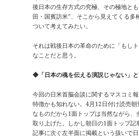
後日本の生存方式の究極、その極地とも
田・国賓訪米”、そこから見えてくる多
ついて考えてみたい。
それは戦後日本の革命のために「もしト
なことだと思う。
◆「日本の魂を伝える演説じゃない」と
今回の日米首脳会談に関するマスコミ報
特徴かも知れない。4月12日付け読売
なものだから1面トップは当然ながら、
取り上げた。しかし朝日の1面トップ記
記事に次ぐ左半面に掲載という扱いで日