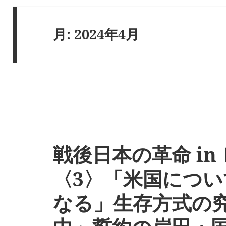
月:
2024年4月
戦後日本の革命 in
〈3〉「米国につ
なる」生存方式の究