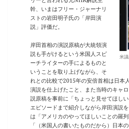
幹、いまはフリー・ジャーナリ
ストの岩田明子氏の「岸田演
説」評価だ。
岸田首相の演説原稿が大統領演
説も手がけるという米国人スピ
米議
ーチライターの手によるものと
いうことを取り上げながら、そ
れとの比較で2015年の安倍首相は日
演説を仕上げたこと、また当時のキャロ
説原稿を事前に「ちょっと見せてほしい
エピソードまで紹介しながら岸田演説を
は「アメリカのやってほしいことの羅列
「（米国人の書いたものだから）日本の