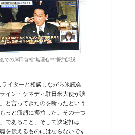
会での岸田首相“無理心中”誓約演説
本人ライターと相談しながら米議会
ライン・ケネディ駐日米大使が演
」と言ってきたのを断ったという
もっと痛烈に揶揄した。その一つ
」であること、そして決定打は
魂を伝えるものにはならないです