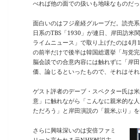
べれば他の面での扱いも地味なものだっ
面白いのはフジ産経グループだ。読売系
日系のTBS「1930」が連日、岸田訪米
ライムニュース」で取り上げたのは4月
の前半だけで後半は韓国総選挙「与党完
脳会談での合意内容には触れずに「岸田
価、論じるといったもので、それはそれ
ゲスト評者のデーブ・スペクター氏は米
意」に触れながら「こんなに親米的な人
ただろう」と岸田演説の「親米ぶり」を
さらに興味深いのは安倍ファミ
リーと言われる元NHK解説主