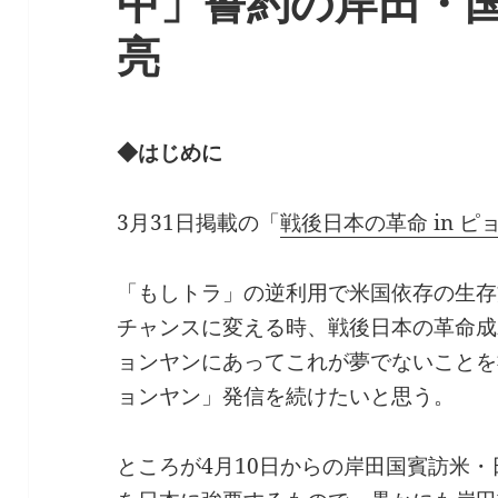
中」誓約の岸田・
亮
◆はじめに
3月31日掲載の「
戦後日本の革命 in ピ
「もしトラ」の逆利用で米国依存の生存
チャンスに変える時、戦後日本の革命成
ョンヤンにあってこれが夢でないことを
ョンヤン」発信を続けたいと思う。
ところが4月10日からの岸田国賓訪米