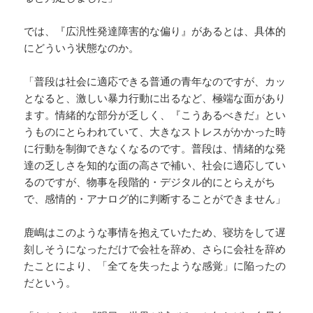
では、『広汎性発達障害的な偏り』があるとは、具体的
にどういう状態なのか。
「普段は社会に適応できる普通の青年なのですが、カッ
となると、激しい暴力行動に出るなど、極端な面があり
ます。情緒的な部分が乏しく、『こうあるべきだ』とい
うものにとらわれていて、大きなストレスがかかった時
に行動を制御できなくなるのです。普段は、情緒的な発
達の乏しさを知的な面の高さで補い、社会に適応してい
るのですが、物事を段階的・デジタル的にとらえがち
で、感情的・アナログ的に判断することができません」
鹿嶋はこのような事情を抱えていたため、寝坊をして遅
刻しそうになっただけで会社を辞め、さらに会社を辞め
たことにより、「全てを失ったような感覚」に陥ったの
だという。