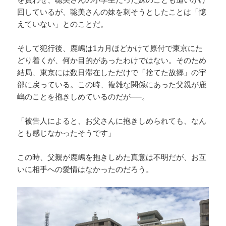
回しているが、聡美さんの妹を刺そうとしたことは「憶
えていない」とのことだ。
そして犯行後、鹿嶋は1カ月ほどかけて原付で東京にた
どり着くが、何か目的があったわけではない。そのため
結局、東京には数日滞在しただけで「捨てた故郷」の宇
部に戻っている。この時、複雑な関係にあった父親が鹿
嶋のことを抱きしめているのだが──。
「被告人によると、お父さんに抱きしめられても、なん
とも感じなかったそうです」
この時、父親が鹿嶋を抱きしめた真意は不明だが、お互
いに相手への愛情はなかったのだろう。