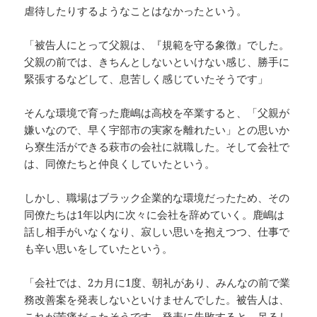
虐待したりするようなことはなかったという。
「被告人にとって父親は、『規範を守る象徴』でした。
父親の前では、きちんとしないといけない感じ、勝手に
緊張するなどして、息苦しく感じていたそうです」
そんな環境で育った鹿嶋は高校を卒業すると、「父親が
嫌いなので、早く宇部市の実家を離れたい」との思いか
ら寮生活ができる萩市の会社に就職した。そして会社で
は、同僚たちと仲良くしていたという。
しかし、職場はブラック企業的な環境だったため、その
同僚たちは1年以内に次々に会社を辞めていく。鹿嶋は
話し相手がいなくなり、寂しい思いを抱えつつ、仕事で
も辛い思いをしていたという。
「会社では、2カ月に1度、朝礼があり、みんなの前で業
務改善案を発表しないといけませんでした。被告人は、
これが苦痛だったそうです。発表に失敗すると、吊るし