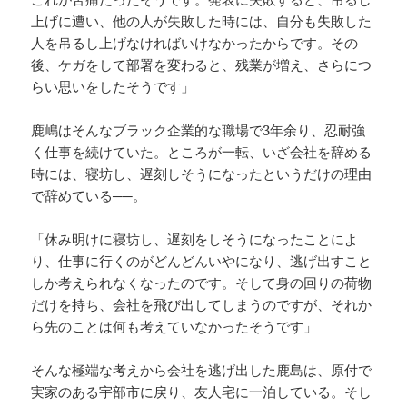
上げに遭い、他の人が失敗した時には、自分も失敗した
人を吊るし上げなければいけなかったからです。その
後、ケガをして部署を変わると、残業が増え、さらにつ
らい思いをしたそうです」
鹿嶋はそんなブラック企業的な職場で3年余り、忍耐強
く仕事を続けていた。ところが一転、いざ会社を辞める
時には、寝坊し、遅刻しそうになったというだけの理由
で辞めている──。
「休み明けに寝坊し、遅刻をしそうになったことによ
り、仕事に行くのがどんどんいやになり、逃げ出すこと
しか考えられなくなったのです。そして身の回りの荷物
だけを持ち、会社を飛び出してしまうのですが、それか
ら先のことは何も考えていなかったそうです」
そんな極端な考えから会社を逃げ出した鹿島は、原付で
実家のある宇部市に戻り、友人宅に一泊している。そし