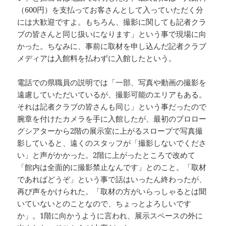
（600円）を支払ってお客さんとして入っていただく分
には大歓迎ですよ。もちろん、撮影に関しても記者クラ
ブの皆さんと同じ扱いになります」という事で現場に向
かった。ちなみに、事前に取材を申し込んだ記者クラブ
メディアは入館料を払わずに入館したという。
電話での県職員の説明では「一部、写真や動画の撮影を
遠慮していただいているが、撮影可能のエリアもある。
それは記者クラブの皆さんも同じ」という事だったので
腕章を付けたカメラを手に入館したが、最初のプロロー
グシアターから2階の展示室に上がるスロープで写真撮
影していると、遠くのスタッフが「撮影しないでくださ
い」と声がかかった。2階に上がったところで改めて
「館内は全面的に撮影禁止なんです」とのこと。「取材
であればどうぞ」という事で話はいったん終わったが、
再び声をかけられた。「取材の方がいらっしゃるとは聞
いていないとのことなので、ちょっとよろしいです
か」。1階に向かうように言われ、展示スペースの外に