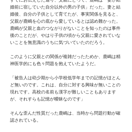
婚前に宿していた自分以外の男の子供」だった。妻と結
婚後、自分の子供として育てたが、事実関係を見ると、
父親が鹿嶋を心の底から愛しているとは認め難かった。
鹿嶋が父親と血のつながりがないことを知ったのは事件
後のことだが、やはり子供の頃から父親に愛されていな
いことを無意識のうちに気づいていたのだろう。
このように父親との関係が複雑だったためか、鹿嶋は精
神医学的にも色々問題を抱えていたようだ。
「被告人は幼少期から小学校低学年までの記憶がほとん
ど無いのです。これは、自分に対する興味が無いことの
現れです。高校の名前も漢字が難しいこともあります
が、それすらも記憶が曖昧なのです」
そんな歪んだ性質だった鹿嶋は、当時から問題行動が確
認されている。