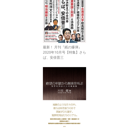
最新！ 月刊『紙の爆弾』
2020年10月号【特集】さら
ば、安倍晋三