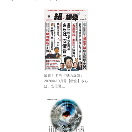
最新！ 月刊『紙の爆弾』
2020年10月号【特集】さら
ば、安倍晋三