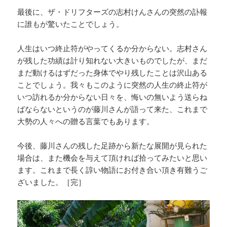
最後に、ザ・ドリフターズの志村けんさんの突然の訃報
に誰もが驚いたことでしょう。
人生はいつ終止符がやってくるか分からない。志村さん
が残した功績は計り知れない大きいものでしたが、まだ
まだ動けるはずだった身体でやり残したことは沢山ある
ことでしょう。我々もこのように突然の人生の終止符が
いつ訪れるか分からない日々を、悔いの無いよう送らね
ばならないというのが藤川さんが語って来た、これまで
大勢の人々への贈る言葉でもあります。
今後、藤川さんの残した足跡から新たな展開が見られた
場合は、また機会を与えて頂ければ拾ってみたいと思い
ます。これまで長く諄い物語にお付き合い頂き有難うご
ざいました。［完］