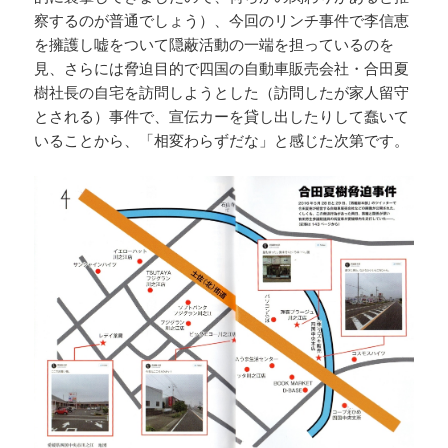
察するのが普通でしょう）、今回のリンチ事件で李信恵
を擁護し嘘をついて隠蔽活動の一端を担っているのを
見、さらには脅迫目的で四国の自動車販売会社・合田夏
樹社長の自宅を訪問しようとした（訪問したが家人留守
とされる）事件で、宣伝カーを貸し出したりして蠢いて
いることから、「相変わらずだな」と感じた次第です。