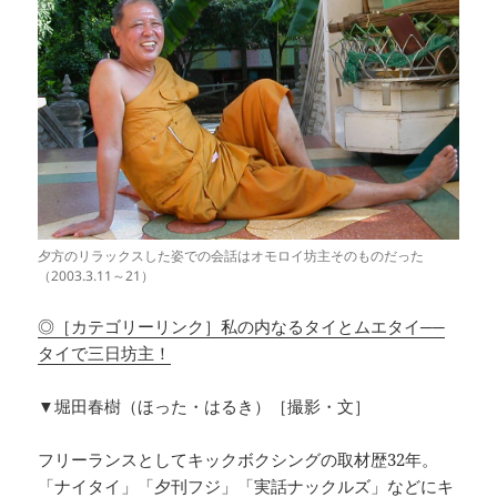
夕方のリラックスした姿での会話はオモロイ坊主そのものだった
（2003.3.11～21）
◎［カテゴリーリンク］私の内なるタイとムエタイ──
タイで三日坊主！
▼堀田春樹（ほった・はるき）［撮影・文］
フリーランスとしてキックボクシングの取材歴32年。
「ナイタイ」「夕刊フジ」「実話ナックルズ」などにキ