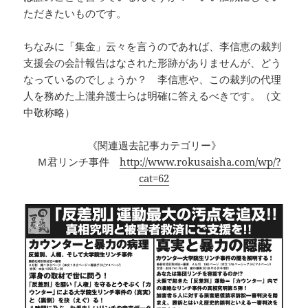
ただきたいものです。
ちなみに「集金」云々を言うのであれば、李信恵の裁判
支援会の会計報告はなされた形跡がありませんが、どう
なっているのでしょうか？ 李信恵や、この裁判の代理
人を務めた上瀧弁護士らは明確に答えるべきです。（文
中敬称略）
《関連過去記事カテゴリー》
Ｍ君リンチ事件
http://www.rokusaisha.com/wp/?
cat=62