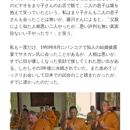
のビデオをまり子さんのお店で観て、二人の息子は腹を
抱えて笑っていたという。私はまり子さんも二人の息子
さんも会ったことは無いが、藤川さんによると、「父親
によく似た人相悪い二人やったが、悪い評判も無い真面
目ないい子やったで！」と笑う。
私も一度だけ、1993年8月にバンコクで知人の結婚披露
宴でサネガン氏に会ったことがあるが、人相は悪いが、
すでに目が優しくなった笑顔で接してくれた想い出があ
る。しかしその3年後に永眠されていた。また改めてジ
ックリお会いして日本での試合のこと聴きたかったが、
すでに遅かったのだった。