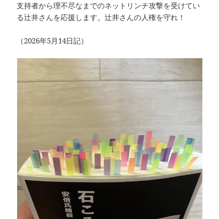
支持者から理不尽なまでのネットリンチ攻撃を受けてい
る辻井さんを応援します。辻井さんの人権を守れ！
（2026年5月14日記）