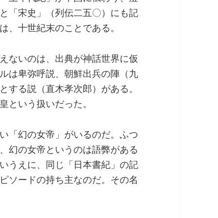
と「宋史」（列伝二五〇）にも記
は、十世紀末のことである。
えないのは、出典が神話世界に仮
ルは卑弥呼説、朝鮮出兵の陣（九
とする説（直木孝次郎）がある。
皇という扱いだった。
い「幻の女帝」がいるのだ。ふつ
、幻の女帝というのは語弊がある
いうえに、同じ「日本書紀」の記
ピソードの持ち主なのだ。その名