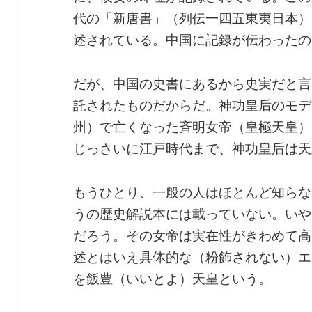
代の「新唐書」（列伝一四五東夷日本）
述されている。中国に記録が伝わったの
だが、中国の史書にあるから史実だと言
託されたものだからだ。神功皇后のモデ
州）で亡くなった斉明女帝（皇極天皇）
じっさいに江戸時代まで、神功皇后は天
もうひとり、一般の人はほとんど知らな
うの歴史解説本には載っていない。いや
だろう。その女帝は実在性がきわめて高
述とはいえ具体的な（粉飾されない）エ
を飯豊（いいとよ）天皇という。