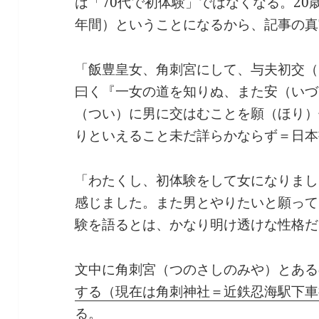
は「70代で初体験」ではなくなる。20
年間）ということになるから、記事の真
「飯豊皇女、角刺宮にして、与夫初交（
曰く『一女の道を知りぬ、また安（いづ
（つい）に男に交はむことを願（ほり）
りといえること未だ詳らかならず＝日本
「わたくし、初体験をして女になりまし
感じました。また男とやりたいと願って
験を語るとは、かなり明け透けな性格だ
文中に角刺宮（つのさしのみや）とある
する（現在は角刺神社＝近鉄忍海駅下車
る。