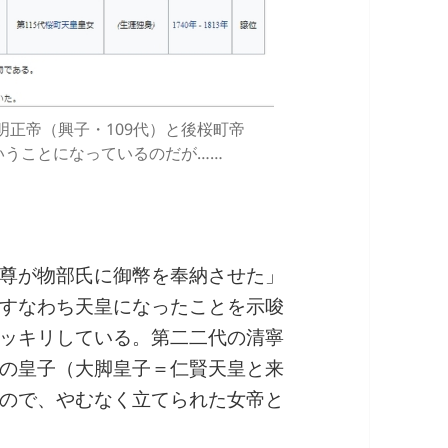
正帝（興子・109代）と後桜町帝
いうことになっているのだが……
尊が物部氏に御幣を奉納させた」
すなわち天皇になったことを示唆
ッキリしている。第二二代の清寧
の皇子（大脚皇子＝仁賢天皇と来
ので、やむなく立てられた女帝と