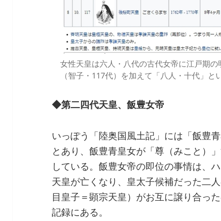
女性天皇は六人・八代の古代女帝に江戸期の明
（智子・117代）を加えて「八人・十代」と
◆第二四代天皇、飯豊女帝
いっぽう「陸奥国風土記」には「飯豊青
とあり、飯豊青皇女が「尊（みこと）」
している。飯豊女帝の即位の事情は、ハ
天皇が亡くなり、皇太子候補だった二人
目皇子＝顕宗天皇）がお互に譲り合った
記録にある。