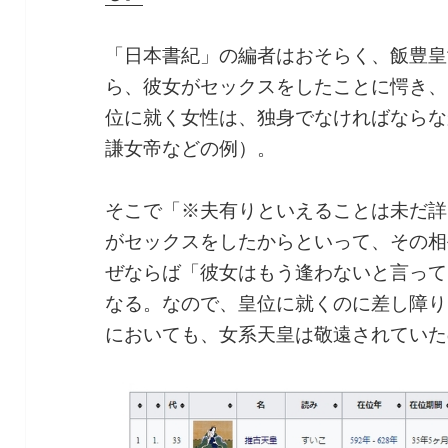
「日本書紀」の編者はおそらく、飯豊皇
ら、彼女がセックスをしたことに愕き、
位に就く女性は、独身でなければならな
謙女帝などの例）。
そこで「※夫有りといえることは未だ詳
がセックスをしたからといって、その相
ぜならば「彼女はもう逢わないと言って
なる。なので、皇位に就くのに差し障り
においても、女系天皇は敬遠されていた