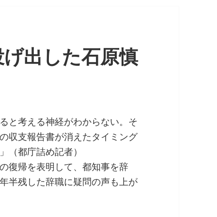
投げ出した石原慎
ると考える神経がわからない。そ
の収支報告書が消えたタイミング
」（都庁詰め記者）
の復帰を表明して、都知事を辞
年半残した辞職に疑問の声も上が