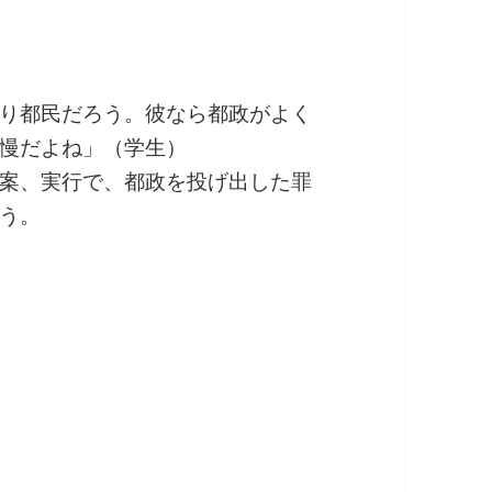
り都民だろう。彼なら都政がよく
慢だよね」（学生）
案、実行で、都政を投げ出した罪
う。