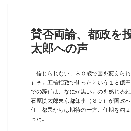
賛否両論、都政を
太郎への声
「信じられない。８０歳で国を変えられ
もそも五輪招致で使ったという１８億円
での辞任は、なにか黒いものを感じるね
石原慎太郎東京都知事（８０）が国政へ
任。都民からは期待の一方、任期を約２
った。