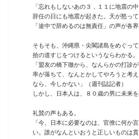
「忘れもしないあの３．１１に地震の中
辞任の日にも地震が起きた。天が怒って
「途中で辞めるのは無責任」の声が各界
そもそも、沖縄県・尖閣諸島をめぐって
拾の道すじをつけるというならわかる。
「盟友の橋下徹から、なんらかの打診が
率が落ちて、なんとかしてやろうと考え
なら、今しかない」（週刊誌記者）
しかし、日本人は、８０歳の男に未来を
礼賛の声もある。
「今、日本に必要なのは、官僚に何か言
い。誰がなんといおうと正しいものは貫