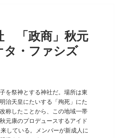
社 「政商」秋元
オタ・ファシズ
子を祭神とする神社だ。場所は東
明治天皇にたいする「殉死」にた
改称したことから、この地域一帯
秋元康のプロデュースするアイド
由来している。メンバーが新成人に