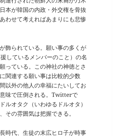
制連行された朝鮮人の末裔が乃木
日本が韓国の内政・外交権を骨抜
あわせて考えればあまりにも悲惨
が飾られている。願い事の多くが
応援しているメンバーのこと）の名
願っている。この神社の神徳とさ
に関連する願い事は比較的少数
間以外の他人の幸福にたいしてお
で圧倒される。Twitterで
ドルオタク（いわゆるドルオタ）
、その雰囲気は把握できる。
長時代、生徒の末広ヒロ子が時事