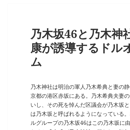
乃木坂46と乃木神
康が誘導するドル
ム
乃木神社は明治の軍人乃木希典と妻の静
京都の港区赤坂にある。乃木希典夫妻の
いし、その死を悼んだ区議会が乃木坂と
は乃木坂と呼ばれるようになっている。
ルグループの乃木坂46はこの乃木坂に