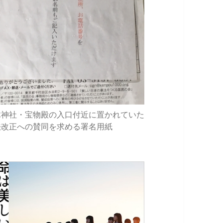
木神社・宝物殿の入口付近に置かれていた
法改正への賛同を求める署名用紙