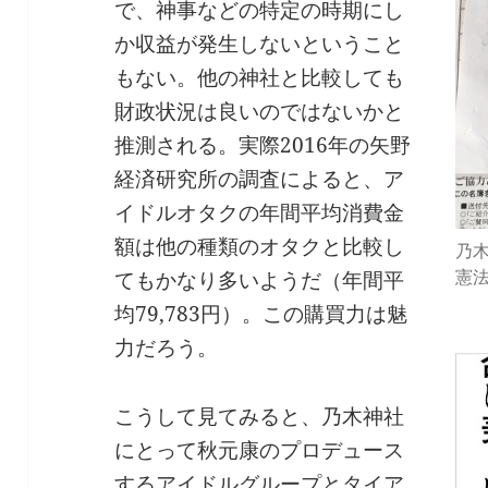
で、神事などの特定の時期にし
か収益が発生しないということ
もない。他の神社と比較しても
財政状況は良いのではないかと
推測される。実際2016年の矢野
経済研究所の調査によると、ア
イドルオタクの年間平均消費金
額は他の種類のオタクと比較し
乃
憲
てもかなり多いようだ（年間平
均79,783円）。この購買力は魅
力だろう。
こうして見てみると、乃木神社
にとって秋元康のプロデュース
するアイドルグループとタイア