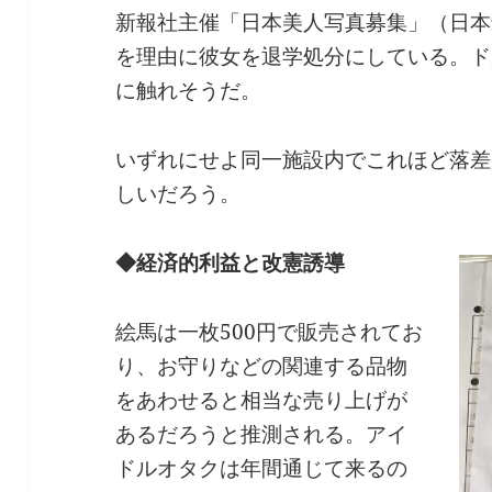
新報社主催「日本美人写真募集」（日本
を理由に彼女を退学処分にしている。ド
に触れそうだ。
いずれにせよ同一施設内でこれほど落差
しいだろう。
◆経済的利益と改憲誘導
絵馬は一枚500円で販売されてお
り、お守りなどの関連する品物
をあわせると相当な売り上げが
あるだろうと推測される。アイ
ドルオタクは年間通じて来るの