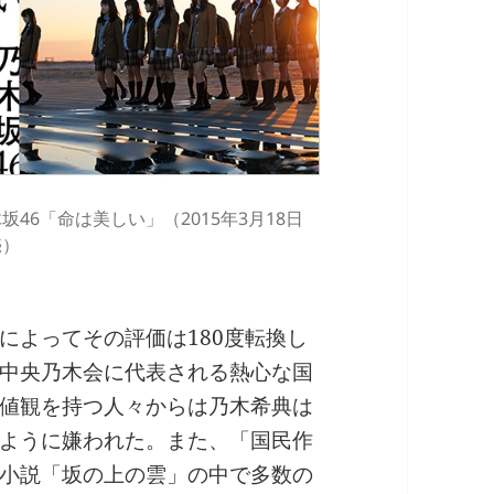
坂46「命は美しい」（2015年3月18日
売）
によってその評価は180度転換し
中央乃木会に代表される熱心な国
値観を持つ人々からは乃木希典は
ように嫌われた。また、「国民作
小説「坂の上の雲」の中で多数の