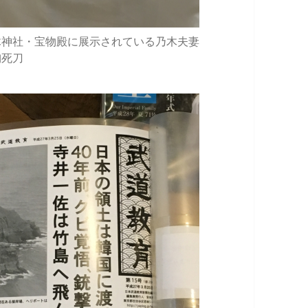
木神社・宝物殿に展示されている乃木夫妻
殉死刀