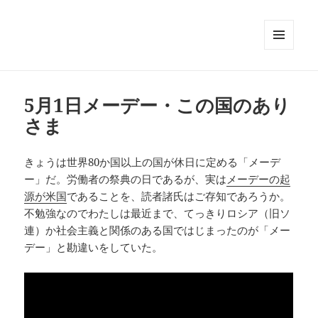
メニュ
ーとウ
ィジェ
ット
5月1日メーデー・この国のあり
さま
きょうは世界80か国以上の国が休日に定める「メーデ
ー」だ。労働者の祭典の日であるが、実は
メーデーの起
源が米国
であることを、読者諸氏はご存知であろうか。
不勉強なのでわたしは最近まで、てっきりロシア（旧ソ
連）か社会主義と関係のある国ではじまったのが「メー
デー」と勘違いをしていた。