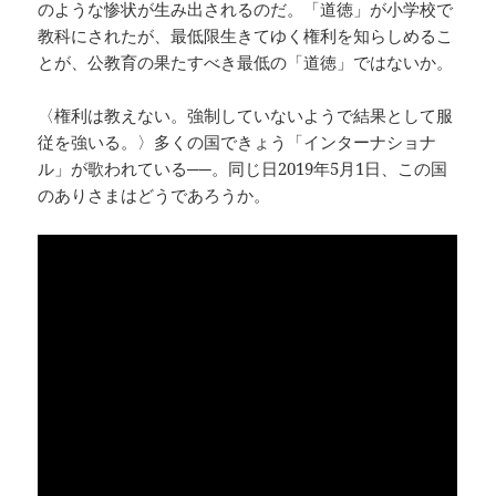
のような惨状が生み出されるのだ。「道徳」が小学校で
教科にされたが、最低限生きてゆく権利を知らしめるこ
とが、公教育の果たすべき最低の「道徳」ではないか。
〈権利は教えない。強制していないようで結果として服
従を強いる。〉多くの国できょう「インターナショナ
ル」が歌われている──。同じ日2019年5月1日、この国
のありさまはどうであろうか。