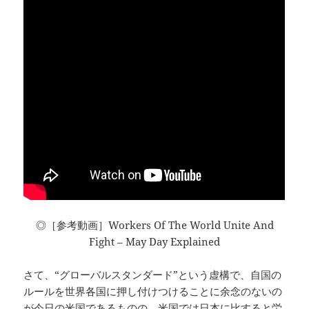
◎［参考動画］Workers Of The World Unite And
Fight – May Day Explained
さて、“グローバルスタンダード”という虚構で、自国の
ルールを世界各国に押し付けつけることに余念のないの
が今日の米国であるものの、米国では日本に比すると労