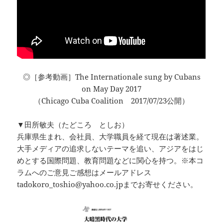
◎［参考動画］The Internationale sung by Cubans
on May Day 2017
（Chicago Cuba Coalition 2017/07/23公開）
▼田所敏夫（たどころ としお）
兵庫県生まれ、会社員、大学職員を経て現在は著述業。
大手メディアの追求しないテーマを追い、アジアをはじ
めとする国際問題、教育問題などに関心を持つ。※本コ
ラムへのご意見ご感想はメールアドレス
tadokoro_toshio@yahoo.co.jpまでお寄せください。