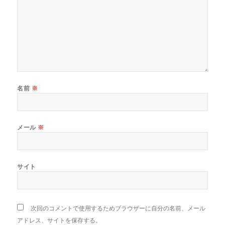
名前
※
メール
※
サイト
次回のコメントで使用するためブラウザーに自分の名前、メール
アドレス、サイトを保存する。