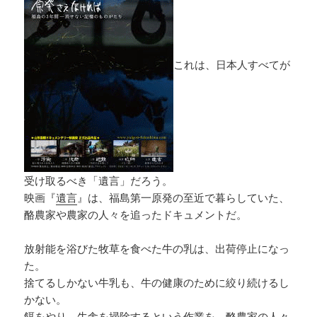
これは、日本人すべてが
受け取るべき「遺言」だろう。
映画『
遺言
』は、福島第一原発の至近で暮らしていた、
酪農家や農家の人々を追ったドキュメントだ。
放射能を浴びた牧草を食べた牛の乳は、出荷停止になっ
た。
捨てるしかない牛乳も、牛の健康のために絞り続けるし
かない。
餌をやり、牛舎を掃除するという作業を、酪農家の人々