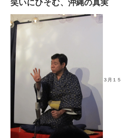
笑いにひそむ、沖縄の真実
３月１５