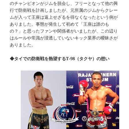
のチャンピオンがジムを脱会し、フリーとなって他の興
行で防衛戦を計画しましたが、元所属のジムからクレー
ムが入って王座は返上せざるを得なくなったという例が
ありました。事態が発生して初めて「王座は誰のも
の？」と思ったファンや関係者がいましたが、この辺り
はルールや常識が浸透していないキック業界の曖昧さが
ありました。
◆タイでの防衛戦を熱望するT-98（タクヤ）の想い