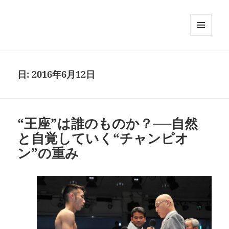
メニュ
ーとウ
ィジェ
ット
日:
2016年6月12日
“王座”は誰のものか？──自然
と自覚していく“チャンピオ
ン”の重み