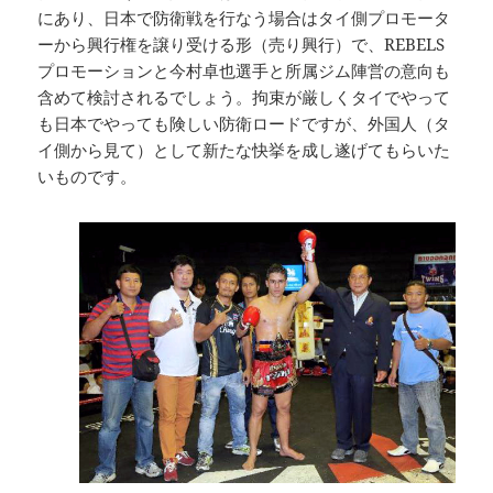
にあり、日本で防衛戦を行なう場合はタイ側プロモータ
ーから興行権を譲り受ける形（売り興行）で、REBELS
プロモーションと今村卓也選手と所属ジム陣営の意向も
含めて検討されるでしょう。拘束が厳しくタイでやって
も日本でやっても険しい防衛ロードですが、外国人（タ
イ側から見て）として新たな快挙を成し遂げてもらいた
いものです。